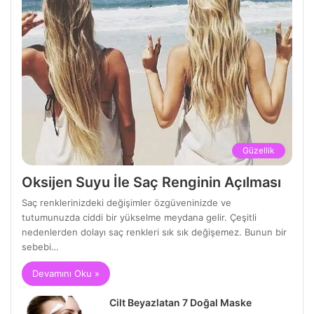
Güzellik
Oksijen Suyu İle Saç Renginin Açılması
Saç renklerinizdeki değişimler özgüveninizde ve
tutumunuzda ciddi bir yükselme meydana gelir. Çeşitli
nedenlerden dolayı saç renkleri sık sık değişemez. Bunun bir
sebebi…
Devamını Oku »
Cilt Beyazlatan 7 Doğal Maske