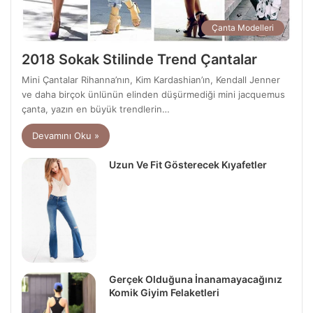
Çanta Modelleri
2018 Sokak Stilinde Trend Çantalar
Mini Çantalar Rihanna’nın, Kim Kardashian’ın, Kendall Jenner
ve daha birçok ünlünün elinden düşürmediği mini jacquemus
çanta, yazın en büyük trendlerin…
Devamını Oku »
Uzun Ve Fit Gösterecek Kıyafetler
Gerçek Olduğuna İnanamayacağınız
Komik Giyim Felaketleri