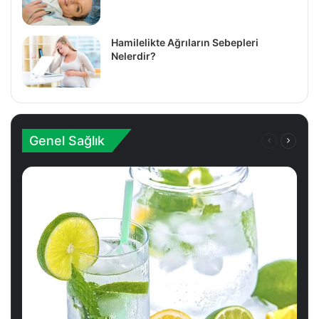
Hamilelikte Ağrıların Sebepleri
Nelerdir?
Genel Sağlık
Önceki
Sonrak
Sayfa
Sayfa