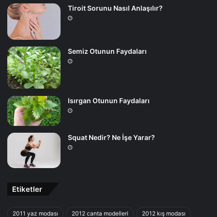
Tiroit Sorunu Nasıl Anlaşılır?
Semiz Otunun Faydaları
Isırgan Otunun Faydaları
Squat Nedir? Ne İşe Yarar?
Etiketler
2011 yaz modası
2012 canta modelleri
2012 kış modası