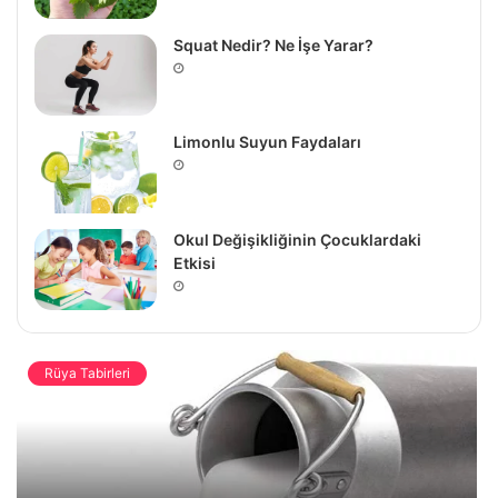
Squat Nedir? Ne İşe Yarar?
Limonlu Suyun Faydaları
Okul Değişikliğinin Çocuklardaki
Etkisi
Rüya Tabirleri