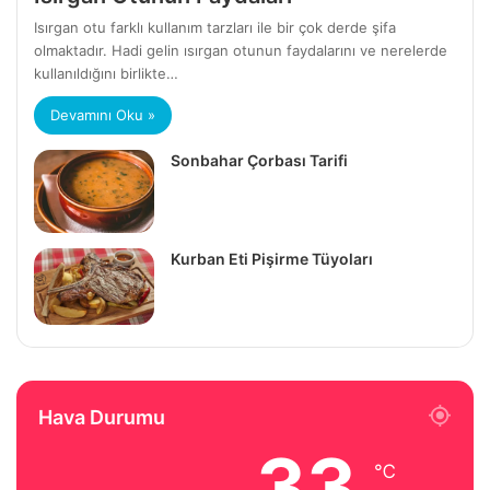
Isırgan otu farklı kullanım tarzları ile bir çok derde şifa
olmaktadır. Hadi gelin ısırgan otunun faydalarını ve nerelerde
kullanıldığını birlikte…
Devamını Oku »
Sonbahar Çorbası Tarifi
Kurban Eti Pişirme Tüyoları
Hava Durumu
33
℃