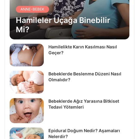
ANNE-BEBEK
Hamileler Uçağa Binebilir
Mi?
Hamilelikte Karın Kasılması Nasıl
Geçer?
Bebeklerde Beslenme Düzeni Nasıl
Olmalıdır?
Bebeklerde Ağız Yarasına Bitkiset
Tedavi Yötemleri
Epidural Doğum Nedir? Aşamaları
Nelerdir?