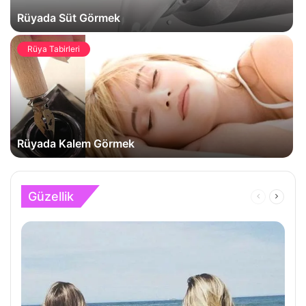
Rüyada Süt Görmek
Rüya Tabirleri
Rüyada Kalem Görmek
Güzellik
Önceki
Sonrak
Sayfa
Sayfa