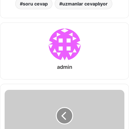
soru cevap
uzmanlar cevaplıyor
admin