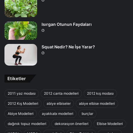
Isırgan Otunun Faydaları
Squat Nedir? Ne İşe Yarar?
Etiketler
2011 yaz modası
2012 canta modelleri
2012 kış modası
2012 Kış Modelleri
abiye elbiseler
abiye elbise modelleri
Abiye Modelleri
ayakkabı modelleri
burçlar
dağınık topuz modelleri
dekorasyon önerileri
Elbise Modelleri