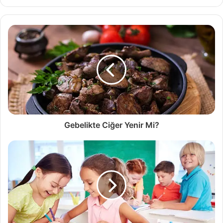
Gebelikte Ciğer Yenir Mi?