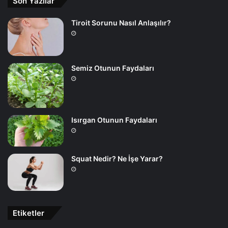
Son Yazılar
Tiroit Sorunu Nasıl Anlaşılır?
Semiz Otunun Faydaları
Isırgan Otunun Faydaları
Squat Nedir? Ne İşe Yarar?
Etiketler