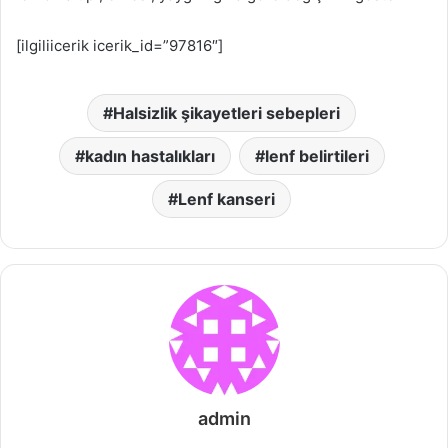
[ilgiliicerik icerik_id=”97816″]
Halsizlik şikayetleri sebepleri
kadın hastalıkları
lenf belirtileri
Lenf kanseri
admin