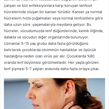
çalışan ve bizi enfeksiyonlara karşı koruyan lenfosit
hücrelerinde oluşan bir kanser türüdür. Kanser ya normal
hücrelerin hızla çoğalmaları veya normal lenfositlere göre
daha uzun süre yaşamalarıyla meydana geliyor. Bu
hücreler, vücudumuzda lenf düğümlerinde, kemik iliğinde,
dalakta ve vücudun diğer organlarında bulunuyor.
Uzmanlar 5-15 yaş grubu daha fazla görüldüğünü
belirterek çocuklarda otoimmün hastalıklar ve öpücük
hastalığına neden olan virüs yer alır. Çocuklarda %80
oranda lenf büyümesi görülmektedir. Her yaşta görülen
lenf şişmesi 5-7 yaşları arasında daha fazla ortaya çıkar.