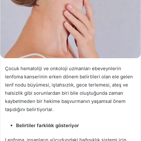
Çocuk hematoliji ve onkoloji uzmanları ebeveynlerin
lenfoma kanserinin erken dönem belirtileri olan ele gelen
lenf nodu büyümesi, iştahsızlık, gece terlemesi, ateş ve
halsizlik gibi sorunlardan biri bile oluştuğunda zaman
kaybetmeden bir hekime başvurmanın yaşamsal önem
taşıdığını belirtiyorlar.
Belirtiler farklılık gösteriyor
Lenfoma, insanların vücudundaki bağışıklık sistemi için