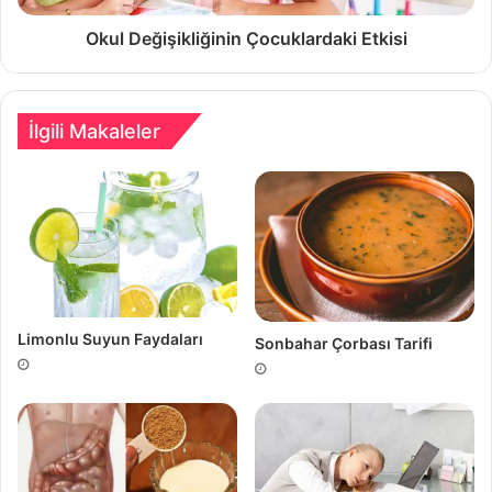
Okul Değişikliğinin Çocuklardaki Etkisi
İlgili Makaleler
Limonlu Suyun Faydaları
Sonbahar Çorbası Tarifi