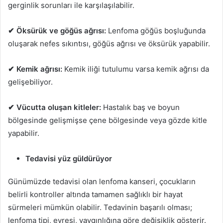
gerginlik sorunları ile karşılaşılabilir.
✔ Öksürük ve göğüs ağrısı:
Lenfoma göğüs boşluğunda
oluşarak nefes sıkıntısı, göğüs ağrısı ve öksürük yapabilir.
✔ Kemik ağrısı:
Kemik iliği tutulumu varsa kemik ağrısı da
gelişebiliyor.
✔ Vücutta oluşan kitleler:
Hastalık baş ve boyun
bölgesinde gelişmişse çene bölgesinde veya gözde kitle
yapabilir.
Tedavisi yüz güldürüyor
Günümüzde tedavisi olan lenfoma kanseri, çocukların
belirli kontroller altında tamamen sağlıklı bir hayat
sürmeleri mümkün olabilir. Tedavinin başarılı olması;
lenfoma tipi, evresi, yaygınlığına göre değişiklik gösterir.