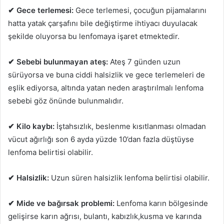
✔ Gece terlemesi:
Gece terlemesi, çocuğun pijamalarını
hatta yatak çarşafını bile değiştirme ihtiyacı duyulacak
şekilde oluyorsa bu lenfomaya işaret etmektedir.
✔ Sebebi bulunmayan ateş:
Ateş 7 günden uzun
sürüyorsa ve buna ciddi halsizlik ve gece terlemeleri de
eşlik ediyorsa, altında yatan neden araştırılmalı lenfoma
sebebi göz önünde bulunmalıdır.
✔ Kilo kaybı:
İştahsızlık, beslenme kısıtlanması olmadan
vücut ağırlığı son 6 ayda yüzde 10’dan fazla düştüyse
lenfoma belirtisi olabilir.
✔ Halsizlik:
Uzun süren halsizlik lenfoma belirtisi olabilir.
✔ Mide ve bağırsak problemi:
Lenfoma karın bölgesinde
gelişirse karın ağrısı, bulantı, kabızlık,kusma ve karında