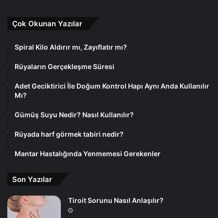
Çok Okunan Yazılar
Spiral Kilo Aldırır mı, Zayıflatır mı?
Rüyaların Gerçekleşme Süresi
Adet Geciktirici İle Doğum Kontrol Hapı Aynı Anda Kullanılır
Mı?
Gümüş Suyu Nedir? Nasıl Kullanılır?
Rüyada harf görmek tabiri nedir?
Mantar Hastalığında Yenmemesi Gerekenler
Son Yazılar
Tiroit Sorunu Nasıl Anlaşılır?