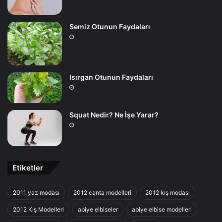
Semiz Otunun Faydaları
Isırgan Otunun Faydaları
Squat Nedir? Ne İşe Yarar?
Etiketler
2011 yaz modası
2012 canta modelleri
2012 kış modası
2012 Kış Modelleri
abiye elbiseler
abiye elbise modelleri