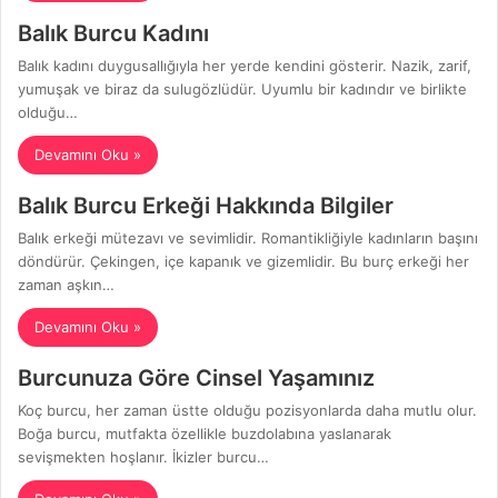
Balık Burcu Kadını
Balık kadını duygusallığıyla her yerde kendini gösterir. Nazik, zarif,
yumuşak ve biraz da sulugözlüdür. Uyumlu bir kadındır ve birlikte
olduğu…
Devamını Oku »
Balık Burcu Erkeği Hakkında Bilgiler
Balık erkeği mütezavı ve sevimlidir. Romantikliğiyle kadınların başını
döndürür. Çekingen, içe kapanık ve gizemlidir. Bu burç erkeği her
zaman aşkın…
Devamını Oku »
Burcunuza Göre Cinsel Yaşamınız
Koç burcu, her zaman üstte olduğu pozisyonlarda daha mutlu olur.
Boğa burcu, mutfakta özellikle buzdolabına yaslanarak
sevişmekten hoşlanır. İkizler burcu…