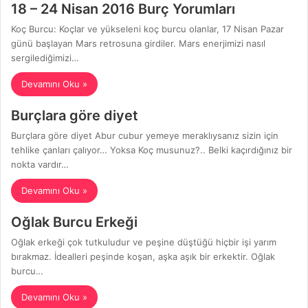
18 – 24 Nisan 2016 Burç Yorumları
Koç Burcu: Koçlar ve yükseleni koç burcu olanlar, 17 Nisan Pazar
günü başlayan Mars retrosuna girdiler. Mars enerjimizi nasıl
sergilediğimizi…
Devamını Oku »
Burçlara göre diyet
Burçlara göre diyet Abur cubur yemeye meraklıysanız sizin için
tehlike çanları çalıyor… Yoksa Koç musunuz?.. Belki kaçırdığınız bir
nokta vardır…
Devamını Oku »
Oğlak Burcu Erkeği
Oğlak erkeği çok tutkuludur ve peşine düştüğü hiçbir işi yarım
bırakmaz. İdealleri peşinde koşan, aşka aşık bir erkektir. Oğlak
burcu…
Devamını Oku »