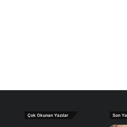
Çok Okunan Yazılar
Son Ya