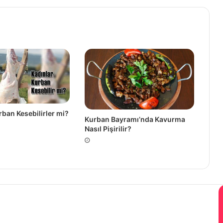
rban Kesebilirler mi?
Kurban Bayramı’nda Kavurma
Nasıl Pişirilir?