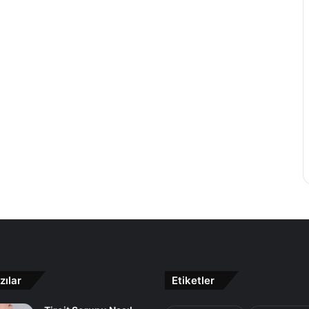
zılar
Etiketler