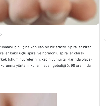
ı?
runması için, içine konulan bir bir araçtır. Spiraller birer
aller bakır uçlu spiral ve hormonlu spiraller olarak
n erkek tohum hücrelerinin, kadın yumurtalıklarında olacak
ir korunma yöntemi kullanmadan gebeliği % 98 oranında