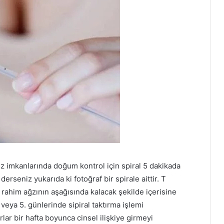
imkanlarında doğum kontrol için spiral 5 dakikada
 derseniz yukarıda ki fotoğraf bir spirale aittir. T
mı rahim ağzının aşağısında kalacak şekilde içerisine
veya 5. günlerinde sipiral taktırma işlemi
orlar bir hafta boyunca cinsel ilişkiye girmeyi