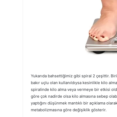
Yukarıda bahsettiğimiz gibi spiral 2 çeşittir. Bi
bakır uçlu olan kullanıldıysa kesinlikle kilo al
spiralinde kilo alma veya vermeye bir etkisi 
göre çok nadirde olsa kilo almasına sebep olabi
yaptığını düşünmek mantıklı bir açıklama olar
metabolizmasına göre değişiklik gösterir.