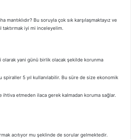
aha mantıklıdır? Bu soruyla çok sık karşılaşmaktayız ve
 taktırmak iyi mi inceleyelim.
i olarak yani günü birlik olacak şekilde korunma
lu spiraller 5 yıl kullanılabilir. Bu süre de size ekonomik
dde ihtiva etmeden ilaca gerek kalmadan koruma sağlar.
ktırmak acıtıyor mu şeklinde de sorular gelmektedir.