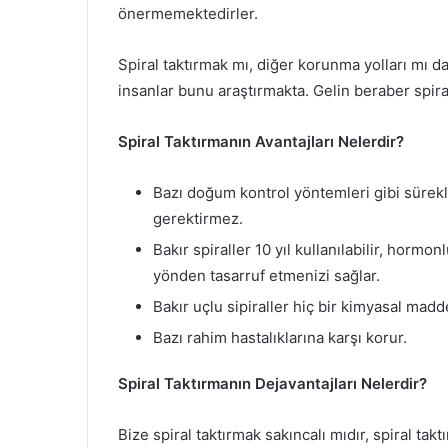
önermemektedirler.
Spiral taktırmak mı, diğer korunma yolları mı d
insanlar bunu araştırmakta. Gelin beraber spiral
Spiral Taktırmanın Avantajları Nelerdir?
Bazı doğum kontrol yöntemleri gibi sürekl
gerektirmez.
Bakır spiraller 10 yıl kullanılabilir, hormon
yönden tasarruf etmenizi sağlar.
Bakır uçlu sipiraller hiç bir kimyasal ma
Bazı rahim hastalıklarına karşı korur.
Spiral Taktırmanın Dejavantajları Nelerdir?
Bize spiral taktırmak sakıncalı mıdır, spiral ta