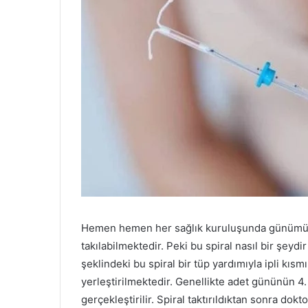
Hemen hemen her sağlık kuruluşunda günümüz 
takılabilmektedir. Peki bu spiral nasıl bir şeydir
şeklindeki bu spiral bir tüp yardımıyla ipli kıs
yerleştirilmektedir. Genellikte adet gününün 4. 
gerçekleştirilir. Spiral taktırıldıktan sonra dokt