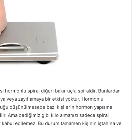
risi hormonlu spiral diğeri bakır uçlu spiraldir. Bunlardan
maya veya zayıflamaya bir etkisi yoktur. Hormonlu
olduğu düşünülmesede bazı kişilerin hormon yapısına
lir. Ama dediğimiz gibi kilo almanızı sadece spiral
ak kabul edilemez. Bu durum tamamen kişinin iştahına ve