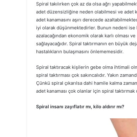
Spiral takılırken çok az da olsa ağrı yapabilmek
adet düzensizliğine neden olabilmesi ve adet ka
adet kanamasını aşırı derecede azaltabilmekted
iyi olarak düşünmektedirler. Bunun nedeni ise 
azalacağından ekonomik olarak karlı olması ve k
sağlayacağıdır. Spiral taktırmanın en büyük deja
hastalıkların bulaşmasını önlememesidir.
Spiral taktıracak kişilerin gebe olma ihtimali 
spiral taktırması çok sakıncalıdır. Yakın zamand
Çünkü spiral çıkarılsa dahi hamile kalma zamanı
adet kanaması çok olanlar için spiral taktırmak
Spiral insanı zayıflatır mı, kilo aldırır mı?