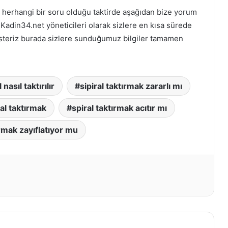
 herhangi bir soru olduğu taktirde aşağıdan bize yorum
. Kadin34.net yöneticileri olarak sizlere en kısa sürede
isteriz burada sizlere sunduğumuz bilgiler tamamen
l nasıl taktırılır
sipiral taktırmak zararlı mı
ral taktırmak
spiral taktırmak acıtır mı
ırmak zayıflatıyor mu
t