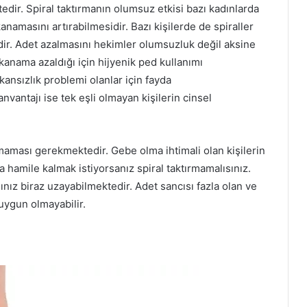
tedir. Spiral taktırmanın olumsuz etkisi bazı kadınlarda
namasını artırabilmesidir. Bazı kişilerde de spiraller
ir. Adet azalmasını hekimler olumsuzluk değil aksine
kanama azaldığı için hijyenik ped kullanımı
ansızlık problemi olanlar için fayda
nvantajı ise tek eşli olmayan kişilerin cinsel
olmaması gerekmektedir. Gebe olma ihtimali olan kişilerin
a hamile kalmak istiyorsanız spiral taktırmamalısınız.
nız biraz uzayabilmektedir. Adet sancısı fazla olan ve
 uygun olmayabilir.