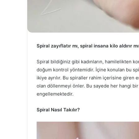
Spiral zayıflatır mı, spiral insana kilo aldırır m
Spiral bildiğiniz gibi kadınların, hamilelikten ko
doğum kontrol yöntemidir. İçine konulan bu spir
ikiye ayrılır. Bu spiraller rahim içerisine gire
olan döllenmeyi önler. Bu sayede her hangi b
engellemektedir.
Spiral Nasıl Takılır?