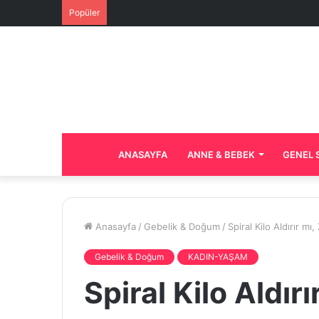
Popüler
ANASAYFA
ANNE & BEBEK
GENEL 
Anasayfa
/
Gebelik & Doğum
/
Spiral Kilo Aldırır mı,
Gebelik & Doğum
KADIN-YAŞAM
Spiral Kilo Aldırı