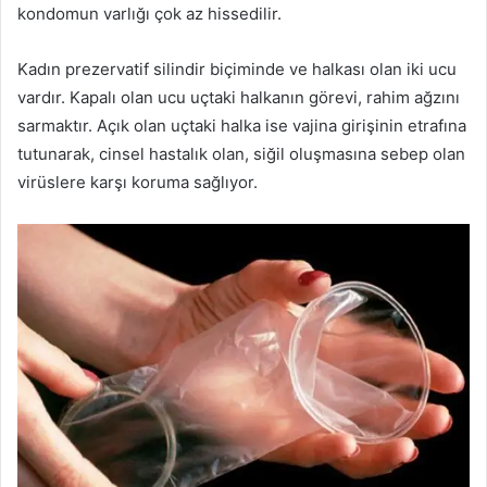
kondomun varlığı çok az hissedilir.
Kadın prezervatif silindir biçiminde ve halkası olan iki ucu
vardır. Kapalı olan ucu uçtaki halkanın görevi, rahim ağzını
sarmaktır. Açık olan uçtaki halka ise vajina girişinin etrafına
tutunarak, cinsel hastalık olan, siğil oluşmasına sebep olan
virüslere karşı koruma sağlıyor.