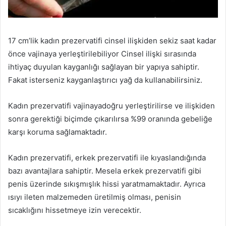
17 cm’lik kadın prezervatifi cinsel ilişkiden sekiz saat kadar
önce vajinaya yerleştirilebiliyor Cinsel ilişki sırasında
ihtiyaç duyulan kayganlığı sağlayan bir yapıya sahiptir.
Fakat isterseniz kayganlaştırıcı yağ da kullanabilirsiniz.
Kadın prezervatifi vajinayadoğru yerleştirilirse ve ilişkiden
sonra gerektiği biçimde çıkarılırsa %99 oranında gebeliğe
karşı koruma sağlamaktadır.
Kadın prezervatifi, erkek prezervatifi ile kıyaslandığında
bazı avantajlara sahiptir. Mesela erkek prezervatifi gibi
penis üzerinde sıkışmışlık hissi yaratmamaktadır. Ayrıca
ısıyı ileten malzemeden üretilmiş olması, penisin
sıcaklığını hissetmeye izin verecektir.