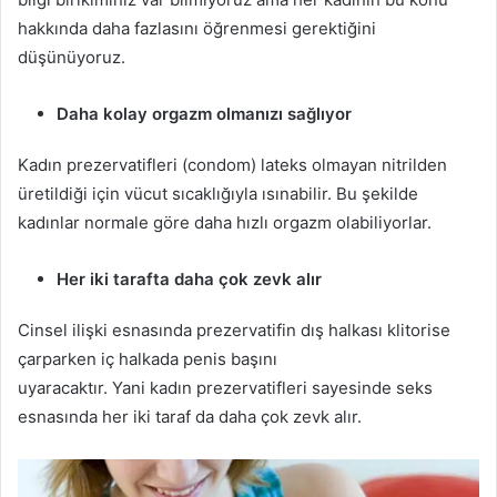
hakkında daha fazlasını öğrenmesi gerektiğini
düşünüyoruz.
Daha kolay orgazm olmanızı sağlıyor
Kadın prezervatifleri (condom) lateks olmayan nitrilden
üretildiği için vücut sıcaklığıyla ısınabilir. Bu şekilde
kadınlar normale göre daha hızlı orgazm olabiliyorlar.
Her iki tarafta daha çok zevk alır
Cinsel ilişki esnasında prezervatifin dış halkası klitorise
çarparken iç halkada penis başını
uyaracaktır. Yani kadın prezervatifleri sayesinde seks
esnasında her iki taraf da daha çok zevk alır.