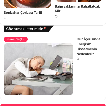
Bağırsaklarınızı Rahatlatcak
Kür
Sonbahar Çorbası Tarifi
Kapalı
Göz atmak ister misin?
Gün İçerisinde
Genel Sağlık
Enerjisiz
Hissetmenin
Nedenleri?