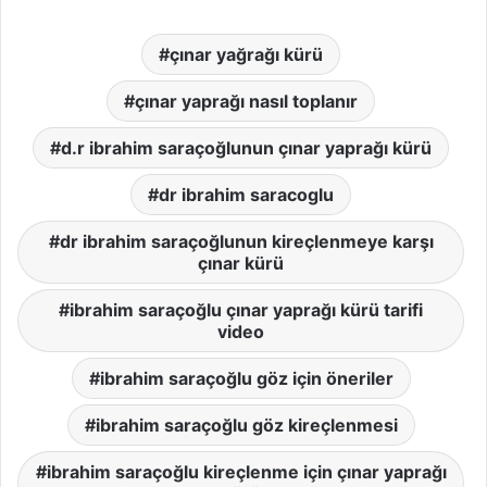
çınar yağrağı kürü
çınar yaprağı nasıl toplanır
d.r ibrahim saraçoğlunun çınar yaprağı kürü
dr ibrahim saracoglu
dr ibrahim saraçoğlunun kireçlenmeye karşı
çınar kürü
ibrahim saraçoğlu çınar yaprağı kürü tarifi
video
ibrahim saraçoğlu göz için öneriler
ibrahim saraçoğlu göz kireçlenmesi
ibrahim saraçoğlu kireçlenme için çınar yaprağı