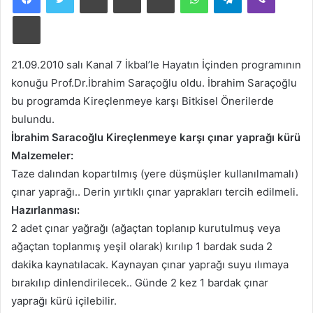
göndermek
Print
21.09.2010 salı Kanal 7 İkbal’le Hayatın İçinden programının
konuğu Prof.Dr.İbrahim Saraçoğlu oldu. İbrahim Saraçoğlu
bu programda Kireçlenmeye karşı Bitkisel Önerilerde
bulundu.
İbrahim Saracoğlu Kireçlenmeye karşı çınar yaprağı kürü
Malzemeler:
Taze dalından kopartılmış (yere düşmüşler kullanılmamalı)
çınar yaprağı.. Derin yırtıklı çınar yaprakları tercih edilmeli.
Hazırlanması:
2 adet çınar yağrağı (ağaçtan toplanıp kurutulmuş veya
ağaçtan toplanmış yeşil olarak) kırılıp 1 bardak suda 2
dakika kaynatılacak. Kaynayan çınar yaprağı suyu ılımaya
bırakılıp dinlendirilecek.. Günde 2 kez 1 bardak çınar
yaprağı kürü içilebilir.