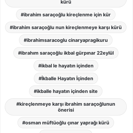
kürü
ibrahim saraçoğlu kireçlenme için kür
ibrahim saraçoğlu nun kireçlenmeye karşı kürü
ibrahimsaracoglu cinaryapragikuru
ibrahım saraçoğlu ikbal gürpınar 22eylül
ikbal le hayatın içinden
İkballe Hayatın İçinden
ikballe hayatın içinden site
kireçlenmeye karşı ibrahim saraçoğlunun
önerisi
osman müftüoğlu çınar yaprağı kürü