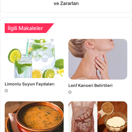
ve Zararları
İlgili Makaleler
Limonlu Suyun Faydaları
Lenf Kanseri Belirtileri