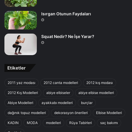
Isırgan Otunun Faydaları
Squat Nedir? Ne İşe Yarar?
Etiketler
2011 yaz modası
2012 canta modelleri
2012 kış modası
2012 Kış Modelleri
abiye elbiseler
abiye elbise modelleri
Abiye Modelleri
ayakkabı modelleri
burçlar
dağınık topuz modelleri
dekorasyon önerileri
Elbise Modelleri
KADIN
MODA
modelleri
Rüya Tabirleri
saç bakımı