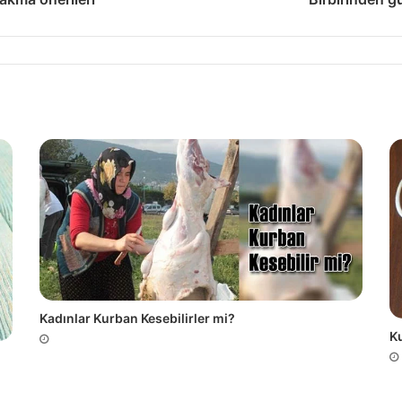
Kadınlar Kurban Kesebilirler mi?
Ku