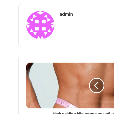
admin
Hızlı şekilde kilo verme ve yağ 