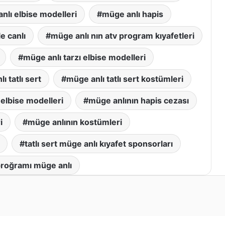
nlı elbise modelleri
müge anlı hapis
e canlı
müge anlı nın atv program kıyafetleri
müge anlı tarzı elbise modelleri
ı tatlı sert
müge anlı tatlı sert kostümleri
elbise modelleri
müge anlının hapis cezası
i
müge anlının kostümleri
tatlı sert müge anlı kıyafet sponsorları
 proğramı müge anlı