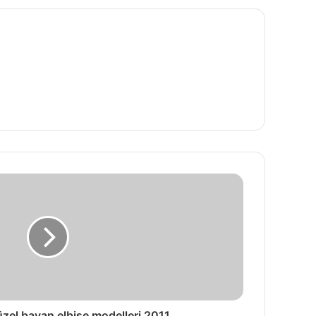
üzel bayan elbise modelleri 2011