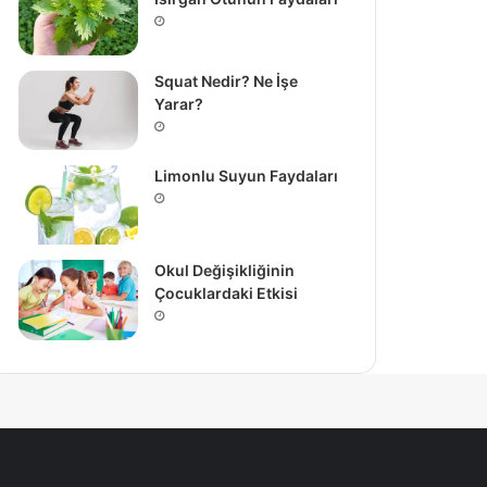
Squat Nedir? Ne İşe
Yarar?
Limonlu Suyun Faydaları
Okul Değişikliğinin
Çocuklardaki Etkisi