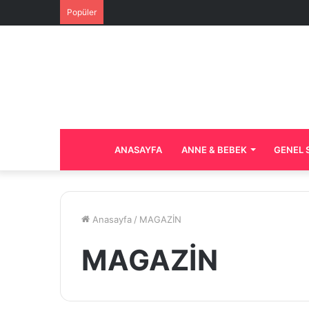
Popüler
ANASAYFA
ANNE & BEBEK
GENEL 
Anasayfa
/
MAGAZİN
MAGAZİN