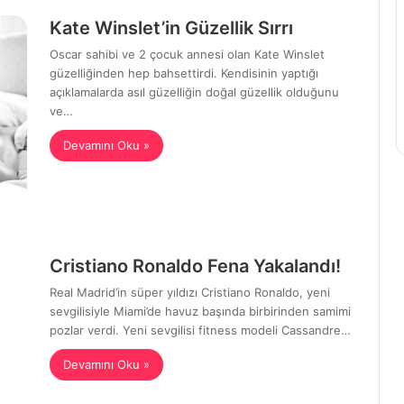
Kate Winslet’in Güzellik Sırrı
Oscar sahibi ve 2 çocuk annesi olan Kate Winslet
güzelliğinden hep bahsettirdi. Kendisinin yaptığı
açıklamalarda asıl güzelliğin doğal güzellik olduğunu
ve…
Devamını Oku »
Cristiano Ronaldo Fena Yakalandı!
Real Madrid’in süper yıldızı Cristiano Ronaldo, yeni
sevgilisiyle Miami’de havuz başında birbirinden samimi
pozlar verdi. Yeni sevgilisi fitness modeli Cassandre…
Devamını Oku »