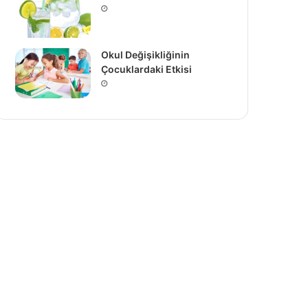
Okul Değişikliğinin
Çocuklardaki Etkisi