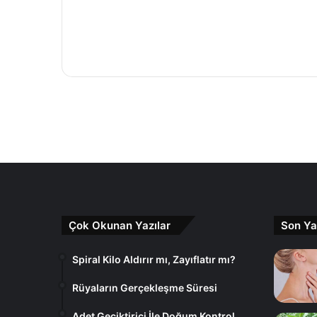
Çok Okunan Yazılar
Son Ya
Spiral Kilo Aldırır mı, Zayıflatır mı?
Rüyaların Gerçekleşme Süresi
Adet Geciktirici İle Doğum Kontrol