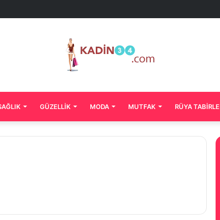
SAĞLIK
GÜZELLIK
MODA
MUTFAK
RÜYA TABIRLE