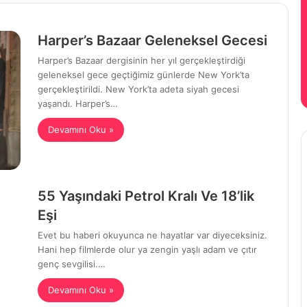
Harper’s Bazaar Geleneksel Gecesi
Harper’s Bazaar dergisinin her yıl gerçekleştirdiği
geleneksel gece geçtiğimiz günlerde New York’ta
gerçekleştirildi. New York’ta adeta siyah gecesi
yaşandı. Harper’s…
Devamını Oku »
55 Yaşındaki Petrol Kralı Ve 18’lik
Eşi
Evet bu haberi okuyunca ne hayatlar var diyeceksiniz.
Hani hep filmlerde olur ya zengin yaşlı adam ve çıtır
genç sevgilisi.…
Devamını Oku »