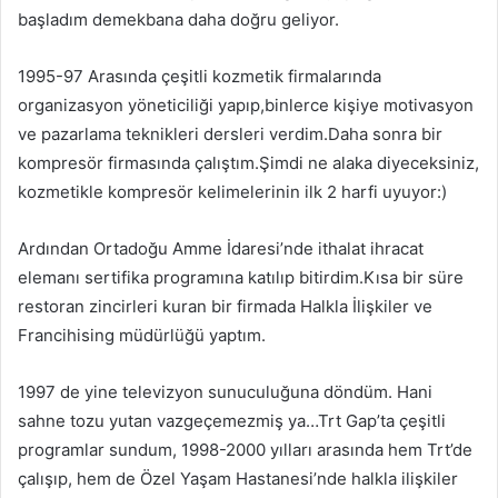
başladım demekbana daha doğru geliyor.
1995-97 Arasında çeşitli kozmetik firmalarında
organizasyon yöneticiliği yapıp,binlerce kişiye motivasyon
ve pazarlama teknikleri dersleri verdim.Daha sonra bir
kompresör firmasında çalıştım.Şimdi ne alaka diyeceksiniz,
kozmetikle kompresör kelimelerinin ilk 2 harfi uyuyor:)
Ardından Ortadoğu Amme İdaresi’nde ithalat ihracat
elemanı sertifika programına katılıp bitirdim.Kısa bir süre
restoran zincirleri kuran bir firmada Halkla İlişkiler ve
Francihising müdürlüğü yaptım.
1997 de yine televizyon sunuculuğuna döndüm. Hani
sahne tozu yutan vazgeçemezmiş ya…Trt Gap’ta çeşitli
programlar sundum, 1998-2000 yılları arasında hem Trt’de
çalışıp, hem de Özel Yaşam Hastanesi’nde halkla ilişkiler