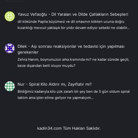
Yavuz Vefaoğlu
-
Dil Yaraları ve Dilde Çatlakların Sebepleri
dil kökünde Papila büyümesi ve dil ortasının kökten ucuna doğru
kızarıklığı mevcut yaklaşık bir yıldır devam ediyor sebebi ne olabilir…
Dilek
-
Aşı sonrası reaksiyonlar ve tedavisi için yapılması
gerekenler
Zehra Hanım, boynunuzun arka kısmında mı? ne kadar sürede geçti,
beze dışarıdan belli oluyor muydu?
Nur
-
Spiral Kilo Aldırır mı, Zayıflatır mı?
Bildiğimiz kadarıyla kilo çok zararlı bir şey ben de 5 gün oldum spiral
taktım ama ipler elime geliyor ne yapmalıyım…
kadin34.com Tüm Hakları Saklıdır.