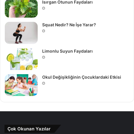
Isırgan Otunun Faydaları
Squat Nedir? Ne İşe Yarar?
Limonlu Suyun Faydaları
Okul Değişikliğinin Çocuklardaki Etkisi
Çok Okunan Yazılar