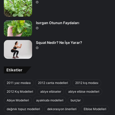
Isırgan Otunun Faydaları
Squat Nedir? Ne İşe Yarar?
Etiketler
2011 yaz modası
2012 canta modelleri
2012 kış modası
2012 Kış Modelleri
abiye elbiseler
abiye elbise modelleri
Abiye Modelleri
ayakkabı modelleri
burçlar
dağınık topuz modelleri
dekorasyon önerileri
Elbise Modelleri