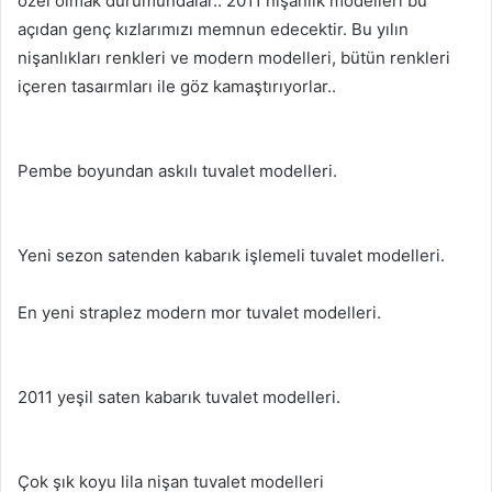
özel olmak durumundalar.. 2011 nişanlık modelleri bu
açıdan genç kızlarımızı memnun edecektir. Bu yılın
nişanlıkları renkleri ve modern modelleri, bütün renkleri
içeren tasaırmları ile göz kamaştırıyorlar..
Pembe boyundan askılı tuvalet modelleri.
Yeni sezon satenden kabarık işlemeli tuvalet modelleri.
En yeni straplez modern mor tuvalet modelleri.
2011 yeşil saten kabarık tuvalet modelleri.
Çok şık koyu lila nişan tuvalet modelleri