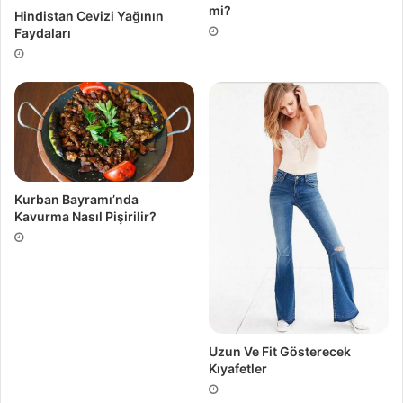
mi?
Hindistan Cevizi Yağının
Faydaları
Kurban Bayramı’nda
Kavurma Nasıl Pişirilir?
Uzun Ve Fit Gösterecek
Kıyafetler