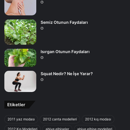
Semiz Otunun Faydaları
Isırgan Otunun Faydaları
Squat Nedir? Ne İşe Yarar?
Etiketler
2011 yaz modası
2012 canta modelleri
2012 kış modası
2012 Kış Modelleri
abiye elbiseler
abiye elbise modelleri