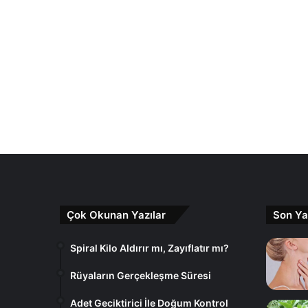
Çok Okunan Yazılar
Son Ya
Spiral Kilo Aldırır mı, Zayıflatır mı?
Rüyaların Gerçekleşme Süresi
Adet Geciktirici İle Doğum Kontrol