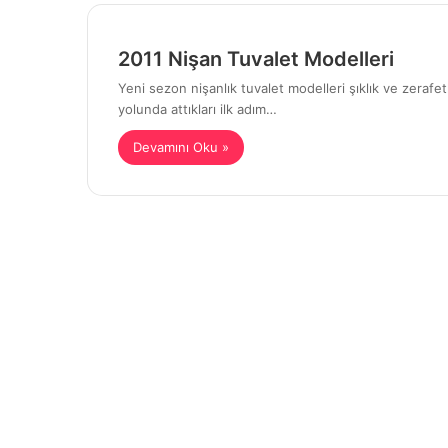
2011 Nişan Tuvalet Modelleri
Yeni sezon nişanlık tuvalet modelleri şıklık ve zerafetle
yolunda attıkları ilk adım…
Devamını Oku »