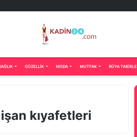
SAĞLIK
GÜZELLIK
MODA
MUTFAK
RÜYA TABIRLE
işan kıyafetleri