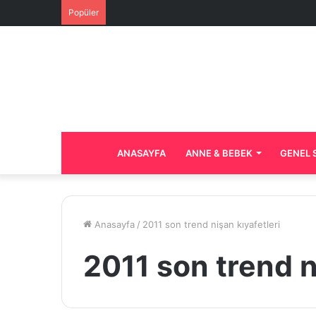
Popüler
ANASAYFA
ANNE & BEBEK
GENEL 
Anasayfa
/
2011 son trend nişan kıyafetleri
2011 son trend n