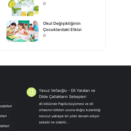
Okul Değişikliğinin
Çocuklardaki Etkisi
Yavuz Vefaoğlu
-
Dil Yaraları ve
Dilde Çatlakların Sebepleri
dil kökünde Papila büyümesi ve dil
odelleri
ortasının kökten ucuna doğru kızarıklığı
lleri
mevcut yaklaşık bir yıldır devam ediyor
sebebi ne olabilir…
elleri