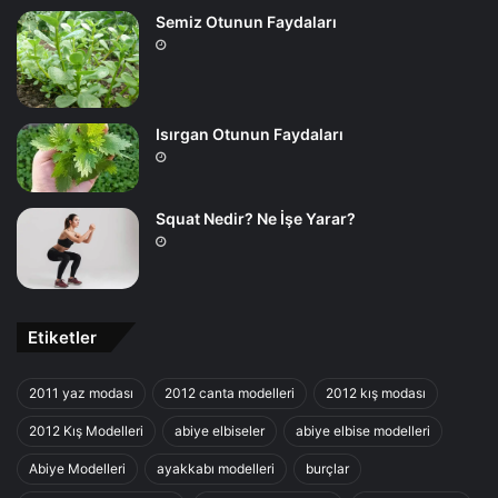
Semiz Otunun Faydaları
Isırgan Otunun Faydaları
Squat Nedir? Ne İşe Yarar?
Etiketler
2011 yaz modası
2012 canta modelleri
2012 kış modası
2012 Kış Modelleri
abiye elbiseler
abiye elbise modelleri
Abiye Modelleri
ayakkabı modelleri
burçlar