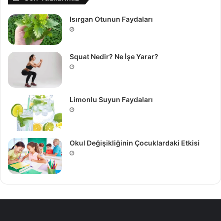
Isırgan Otunun Faydaları
Squat Nedir? Ne İşe Yarar?
Limonlu Suyun Faydaları
Okul Değişikliğinin Çocuklardaki Etkisi