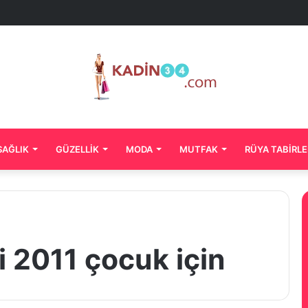
SAĞLIK
GÜZELLIK
MODA
MUTFAK
RÜYA TABIRLE
i 2011 çocuk için