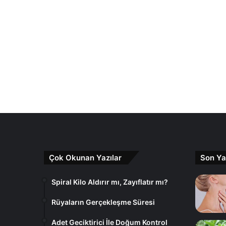
Çok Okunan Yazılar
Son Ya
Spiral Kilo Aldırır mı, Zayıflatır mı?
Rüyaların Gerçekleşme Süresi
Adet Geciktirici İle Doğum Kontrol