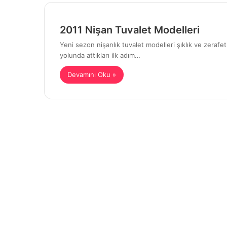
2011 Nişan Tuvalet Modelleri
Yeni sezon nişanlık tuvalet modelleri şıklık ve zerafetle
yolunda attıkları ilk adım…
Devamını Oku »