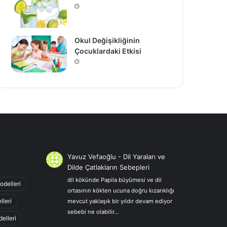
Okul Değişikliğinin
Çocuklardaki Etkisi
Yavuz Vefaoğlu
-
Dil Yaraları ve
Dilde Çatlakların Sebepleri
dil kökünde Papila büyümesi ve dil
odelleri
ortasının kökten ucuna doğru kızarıklığı
lleri
mevcut yaklaşık bir yıldır devam ediyor
sebebi ne olabilir…
elleri