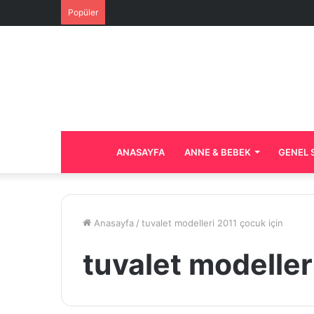
Popüler
ANASAYFA
ANNE & BEBEK
GENEL 
Anasayfa
/
tuvalet modelleri 2011 çocuk için
tuvalet modeller