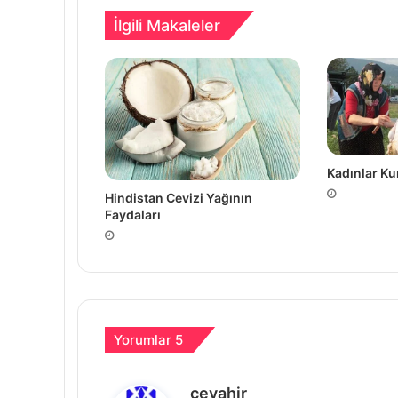
İlgili Makaleler
Kadınlar Ku
Hindistan Cevizi Yağının
Faydaları
Yorumlar 5
d
cevahir