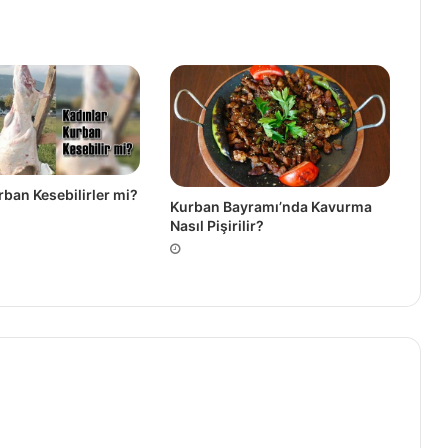
rban Kesebilirler mi?
Kurban Bayramı’nda Kavurma
Nasıl Pişirilir?