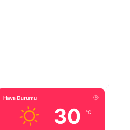
Hava Durumu
30
℃