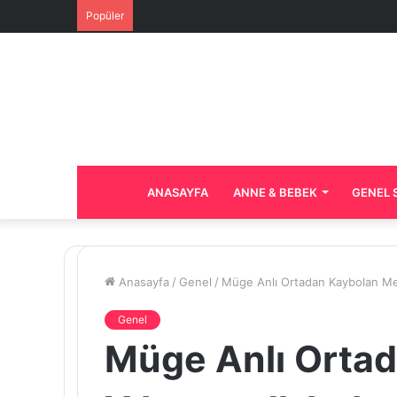
Popüler
ANASAYFA
ANNE & BEBEK
GENEL 
Anasayfa
/
Genel
/
Müge Anlı Ortadan Kaybolan Meli
Genel
Müge Anlı Ortad