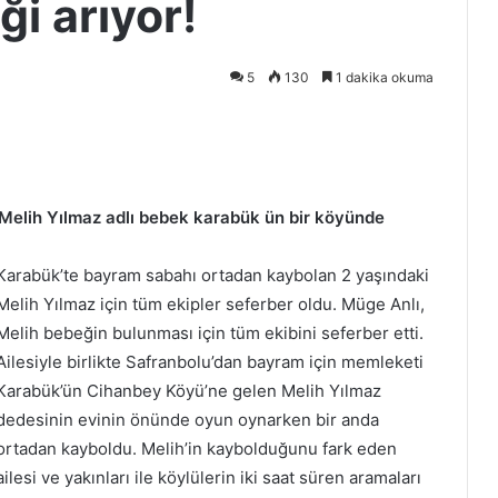
ği arıyor!
5
130
1 dakika okuma
Melih Yılmaz adlı bebek karabük ün bir köyünde
Karabük’te bayram sabahı ortadan kaybolan 2 yaşındaki
Melih Yılmaz için tüm ekipler seferber oldu. Müge Anlı,
Melih bebeğin bulunması için tüm ekibini seferber etti.
Ailesiyle birlikte Safranbolu’dan bayram için memleketi
Karabük’ün Cihanbey Köyü’ne gelen Melih Yılmaz
dedesinin evinin önünde oyun oynarken bir anda
ortadan kayboldu. Melih’in kaybolduğunu fark eden
ailesi ve yakınları ile köylülerin iki saat süren aramaları