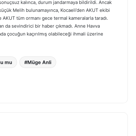
sonuçsuz kalınca, durum jandarmaya bildirildi. Ancak
küçük Melih bulunamayınca, Kocaeli’den AKUT ekibi
ve AKUT tüm ormanı gece termal kameralarla taradı.
n da sevindirici bir haber çıkmadı. Anne Havva
rada çocuğun kaçırılmış olabileceği ihmali üzerine
du mu
Müge Anli