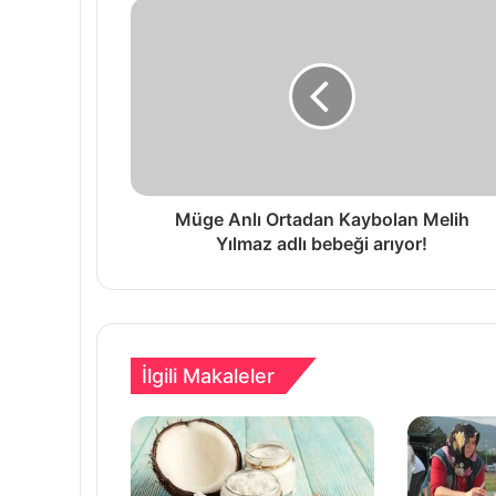
Müge Anlı Ortadan Kaybolan Melih
Yılmaz adlı bebeği arıyor!
İlgili Makaleler