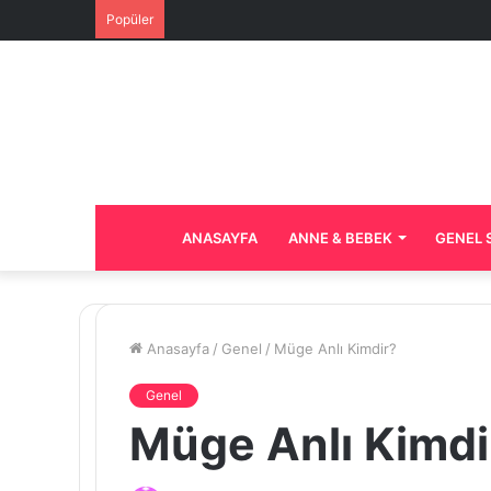
Popüler
ANASAYFA
ANNE & BEBEK
GENEL 
Anasayfa
/
Genel
/
Müge Anlı Kimdir?
Genel
Müge Anlı Kimdi