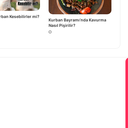
rban Kesebilirler mi?
Kurban Bayramı’nda Kavurma
Nasıl Pişirilir?