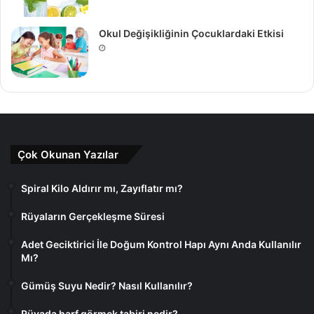
Okul Değişikliğinin Çocuklardaki Etkisi
Çok Okunan Yazılar
Spiral Kilo Aldırır mı, Zayıflatır mı?
Rüyaların Gerçekleşme Süresi
Adet Geciktirici İle Doğum Kontrol Hapı Aynı Anda Kullanılır
Mı?
Gümüş Suyu Nedir? Nasıl Kullanılır?
Rüyada harf görmek tabiri nedir?