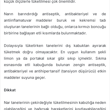
küçük ölçülerle tüketilmesi çok önemlidir.
Narın barındırdığı antiseptik, antibakteriyel ve de
antiinflamatuvar maddeler buruk ve kekremsi tadı
oluşturan tanelerinin bağlı olduğu, onlarca kırmızı boncuğu
birbirine bağlayan etli kısımlarda bulunmaktadır.
Dolayısıyla tüketirken tanelerini dış kabuktan ayırarak
tüketmek doğru olmayacaktır. En uygun kullanım şekli
limon ya da portakal sıkar gibi sıkıp içmektir. Sıkma
esnasında etli kabuğunda bulunan zengin antiseptik,
antibakteriyel ve antihipertansif (tansiyon düşürücü) etkin
maddeler suyuna geçer.
Dikkat
Nar tanelerinin çekirdeğiyle tüketilmesinin kabızlığa neden
olabileceğini ve bağırsak hareketlerini kısıtlayabileceğini