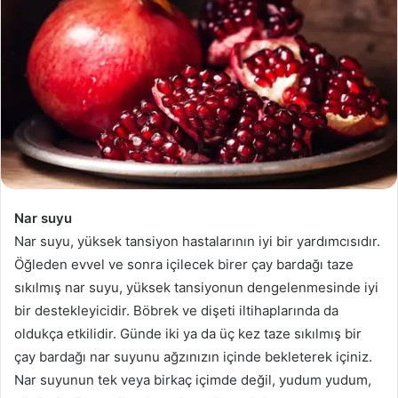
göndermek
Nar suyu
Nar suyu, yüksek tansiyon hastalarının iyi bir yardımcısıdır.
Öğleden evvel ve sonra içilecek birer çay bardağı taze
sıkılmış nar suyu, yüksek tansiyonun dengelenmesinde iyi
bir destekleyicidir. Böbrek ve dişeti iltihaplarında da
oldukça etkilidir. Günde iki ya da üç kez taze sıkılmış bir
çay bardağı nar suyunu ağzınızın içinde bekleterek içiniz.
Nar suyunun tek veya birkaç içimde değil, yudum yudum,