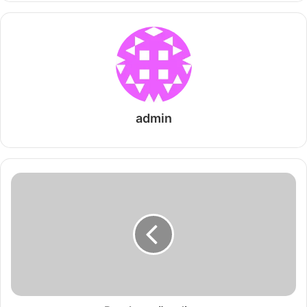
admin