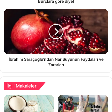
Burçlara göre diyet
İbrahim Saraçoğlu'ndan Nar Suyunun Faydaları ve
Zararları
İlgili Makaleler