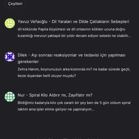
Çeşitleri
Yavuz Vefaoğlu
-
Dil Yaraları ve Dilde Çatlakların Sebepleri
dil kökünde Papila büyümesi ve dil ortasının kökten ucuna doğru
kızarıklığı mevcut yaklaşık bir yıldır devam ediyor sebebi ne olabilir…
Dilek
-
Aşı sonrası reaksiyonlar ve tedavisi için yapılması
gerekenler
Zehra Hanım, boynunuzun arka kısmında mı? ne kadar sürede geçti,
beze dışarıdan belli oluyor muydu?
Nur
-
Spiral Kilo Aldırır mı, Zayıflatır mı?
Bildiğimiz kadarıyla kilo çok zararlı bir şey ben de 5 gün oldum spiral
taktım ama ipler elime geliyor ne yapmalıyım…