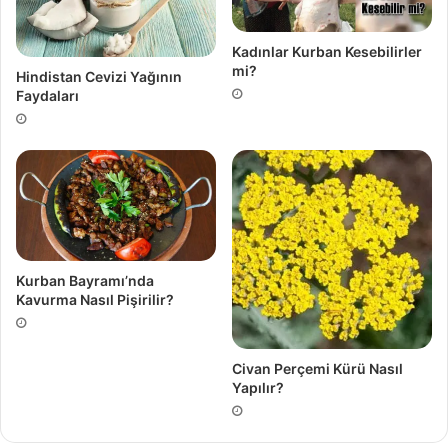
Kadınlar Kurban Kesebilirler
mi?
Hindistan Cevizi Yağının
Faydaları
Kurban Bayramı’nda
Kavurma Nasıl Pişirilir?
Civan Perçemi Kürü Nasıl
Yapılır?