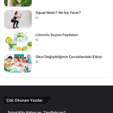
Squat Nedir? Ne İşe Yarar?
Limonlu Suyun Faydaları
Okul Değişikliğinin Çocuklardaki Etkisi
Çok Okunan Yazılar
Spiral Kilo Aldırır mı, Zayıflatır mı?