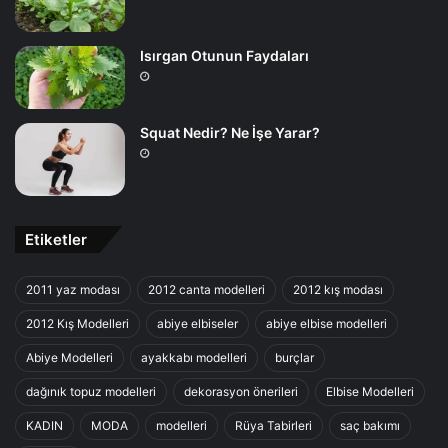
Isırgan Otunun Faydaları
Squat Nedir? Ne İşe Yarar?
Etiketler
2011 yaz modası
2012 canta modelleri
2012 kış modası
2012 Kış Modelleri
abiye elbiseler
abiye elbise modelleri
Abiye Modelleri
ayakkabı modelleri
burçlar
dağınık topuz modelleri
dekorasyon önerileri
Elbise Modelleri
KADIN
MODA
modelleri
Rüya Tabirleri
saç bakımı