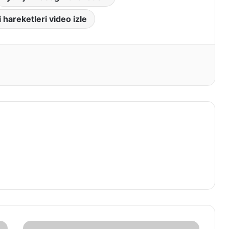
 hareketleri video izle
t