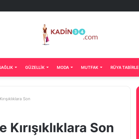
SAĞLIK
GÜZELLIK
MODA
MUTFAK
RÜYA TABIRLE
Kırışıklıklara Son
e Kırışıklıklara Son