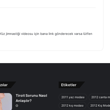
Yüz jimnastiği videosu için bana link gönderecek varsa lütfen
zılar
Etiketler
Tiroit Sorunu Nasıl
2011 yaz modası
2012 canta m
Anlaşılır?
2012 kış modası
2012 Kış Mode