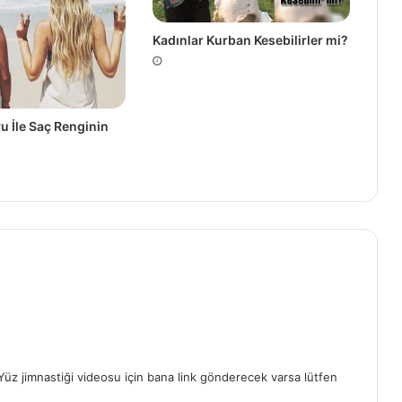
Kadınlar Kurban Kesebilirler mi?
u İle Saç Renginin
Yüz jimnastiği videosu için bana link gönderecek varsa lütfen