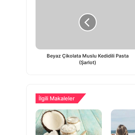
Beyaz Çikolata Muslu Kedidili Pasta
(Şarlot)
İlgili Makaleler