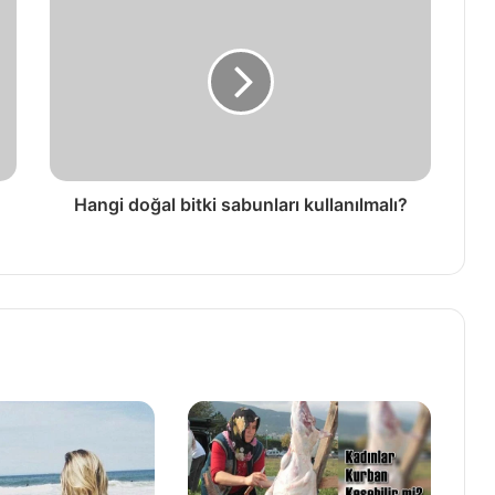
Hangi doğal bitki sabunları kullanılmalı?