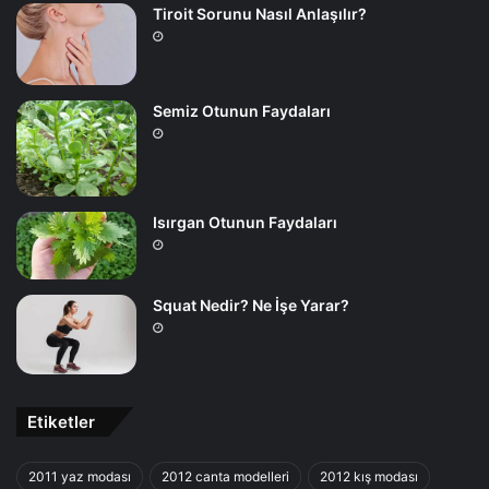
Tiroit Sorunu Nasıl Anlaşılır?
Semiz Otunun Faydaları
Isırgan Otunun Faydaları
Squat Nedir? Ne İşe Yarar?
Etiketler
2011 yaz modası
2012 canta modelleri
2012 kış modası