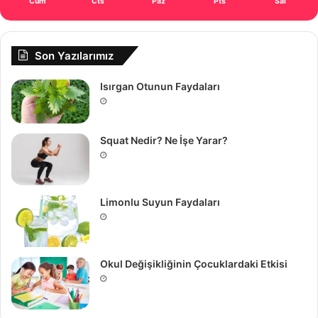
Cum
Cts
Paz
Pts
Sal
Son Yazılarımız
Isırgan Otunun Faydaları
Squat Nedir? Ne İşe Yarar?
Limonlu Suyun Faydaları
Okul Değişikliğinin Çocuklardaki Etkisi