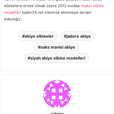
elbiselere örnek olmak üzere 2012 modası
maksi elbise
modelleri
kadin34.net sitemize eklemeye devam
edeceğiz..
abiye elbiseler
jadore abiye
saks mavisi abiye
siyah abiye elbise modelleri
admin