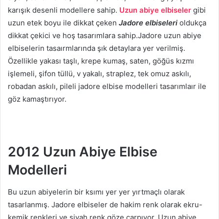
karışık desenli modellere sahip.
Uzun abiye elbiseler
gibi
uzun etek boyu ile dikkat çeken
Jadore elbiseleri
oldukça
dikkat çekici ve hoş tasarımlara sahip.Jadore uzun abiye
elbiselerin tasaırmlarında şık detaylara yer verilmiş.
Özellikle yakası taşlı, krepe kumaş, saten, göğüs kızmı
işlemeli, şifon tüllü, v yakalı, straplez, tek omuz askılı,
robadan askılı, pileli jadore elbise modelleri tasarımlaır ile
göz kamaştırıyor.
2012 Uzun Abiye Elbise
Modelleri
Bu uzun abiyelerin bir ksımı yer yer yırtmaçlı olarak
tasarlanmış. Jadore elbiseler de hakim renk olarak ekru-
kemik renkleri ve siyah renk göze çarpıyor. Uzun abiye