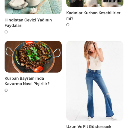
Kadınlar Kurban Kesebilirler
mi?
Hindistan Cevizi Yağının
Faydaları
Kurban Bayramı’nda
Kavurma Nasıl Pişirilir?
Uzun Ve Fit Gösterecek