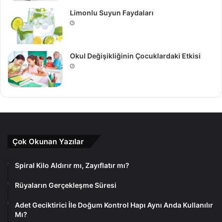
Limonlu Suyun Faydaları
Okul Değişikliğinin Çocuklardaki Etkisi
Çok Okunan Yazılar
Spiral Kilo Aldırır mı, Zayıflatır mı?
Rüyaların Gerçekleşme Süresi
Adet Geciktirici İle Doğum Kontrol Hapı Aynı Anda Kullanılır
Mı?