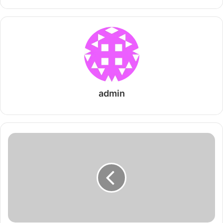
admin