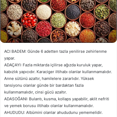
ACI BADEM: Günde 6 adetten tazla yenilirse zehirlenme
yapar.
ADAÇAYI: Fazla miktarda içilirse ağızda kuruluk yapar,
kabızlık yapıcıdır. Karaciger iltihabı olanlar kullanmamalıdır.
Anne sütünü azaltır, hamilelere zararlıdır. Yüksek
tansiyonu olanlar günde bir bardaktan fazla
kullanmamalıdır, cinsi gücü azaltır.
ADASOĞANI: Bulantı, kusma, kollaps yapabilir, aklit nefriti
ve yemek borusu iltihabı olanlar kullanmamalıdır.
AHUDUDU: Albümini olanlar ahududunu yememelidir.