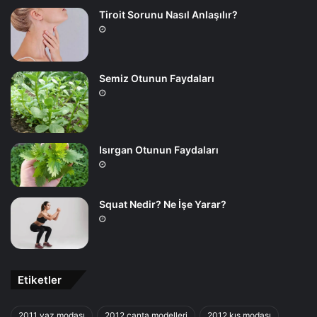
Tiroit Sorunu Nasıl Anlaşılır?
Semiz Otunun Faydaları
Isırgan Otunun Faydaları
Squat Nedir? Ne İşe Yarar?
Etiketler
2011 yaz modası
2012 canta modelleri
2012 kış modası