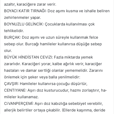
azaltır, karaciğere zarar verir.
BOYACI KATIR TIRNAĞI: Doz aşımı kusma ve ishalle beliren
zehirlenmeler yapar.
BOYNUZLU GELİNCİK: Çocuklarda kullanılması çok
tehlikelidir.
BURÇAK: Doz aşımı ve uzun süreyle kullanmak felce
sebep olur. Burcağı hamileler kullanırsa düşüğe sebep
olur.
BÜYÜK HİNDİSTAN CEViZl: Fazla miktarda yemek
zararlıdır. Karaciğeri yorar, kalbe ağırlık verir, karaciğer
hastaları ve damar sertliği olanlar yememelidir. Zararını
önlemek için şeker veya balla yenilmelidir:
ÇAVŞIR: Hamileler kullanırsa çocuğu düşürtür,
CENTlYANE: Aşırı doz kusturucudur, hazmı zorlaştırır, ha­
mileler kullanamaz.
CiVANPERÇEMİ: Aşırı doz kabızlığa sebebiyet verebilir,
allerjik belirtiler ortaya çıkabilir. (Ellerde kaşınma, deride