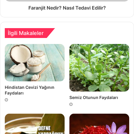
Faranjit Nedir? Nasıl Tedavi Edilir?
İlgili Makaleler
Hindistan Cevizi Yağının
Faydaları
Semiz Otunun Faydaları