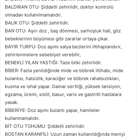
BALDIRAN OTU: Şiddetli zehirlidir, doktor kontrolü
olmadan kullanılmamalıdır.
BALIK OTU: Şiddetli zehirlidir.
BAN OTU: Aşırı doz , baş dönmesi, sarhoşluk hali, göz
bebeklerinin büyümesi gibi zararlar ortaya çikar.
BAYIR TURPU: Doz aşımı salya bezlerini iltihaplandırır,
zehirlenmelere sebebiyet verebilir,
BENEKLİ YILAN YASTIĞI: Taze bitki zehirlidir.
BİBER: Fazla yenildiğinde mide ve böbrek iltihabı, mide
bulantısı, halsizlik, karaciğer ve böbrek rahatsızlıkları,
kusma ve ishal yapar. Damar sertliği, yüksek tansiyon,
egzama, üremi, sistit, basur, varis ve gastritli hastalara
yasak.
BİBERİYE: Doz aşımı bulantı ya­par, hamileler
kullanmamalıdır.
BİT OTU TOHUMU: Şiddetli zehirlidir.
BOSTAN KARANFİLİ: Uzun zaman kullanıldığında meniyi