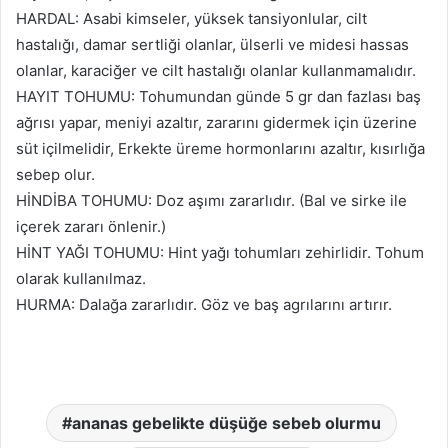
HARDAL: Asabi kimseler, yüksek tansiyonlular, cilt
hastalığı, damar sertliği olanlar, ülserli ve midesi hassas
olanlar, karaciğer ve cilt hastalığı olanlar kullanmamalıdır.
HAYIT TOHUMU: Tohumundan günde 5 gr dan fazlası baş
ağrısı yapar, meniyi azaltır, zararını gidermek için üzerine
süt içilmelidir, Erkekte üreme hormonlarını azaltır, kısırlığa
sebep olur.
HİNDİBA TOHUMU: Doz aşımı zararlıdır. (Bal ve sirke ile
içerek zararı önlenir.)
HİNT YAĞI TOHUMU: Hint yağı tohumları zehirlidir. Tohum
olarak kullanılmaz.
HURMA: Dalağa zararlıdır. Göz ve baş agrılarını artırır.
ananas gebelikte düşüğe sebeb olurmu