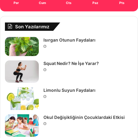
Per
Cum
Cts
Paz
Pts
Son Yazılarımız
Isırgan Otunun Faydaları
Squat Nedir? Ne İşe Yarar?
Limonlu Suyun Faydaları
Okul Değişikliğinin Çocuklardaki Etkisi