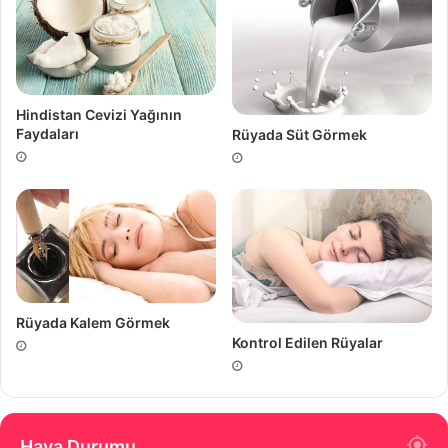
Hindistan Cevizi Yağının
Faydaları
Rüyada Süt Görmek
Rüyada Kalem Görmek
Kontrol Edilen Rüyalar
Hava Durumu