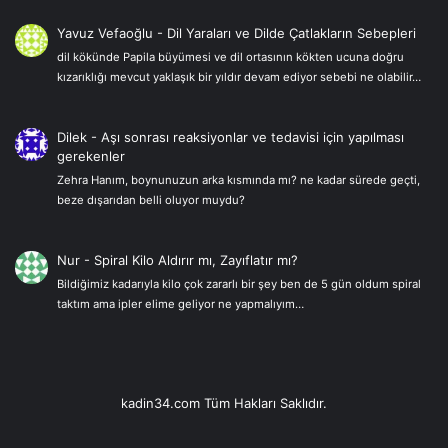
Yavuz Vefaoğlu
-
Dil Yaraları ve Dilde Çatlakların Sebepleri
dil kökünde Papila büyümesi ve dil ortasının kökten ucuna doğru
kızarıklığı mevcut yaklaşık bir yıldır devam ediyor sebebi ne olabilir…
Dilek
-
Aşı sonrası reaksiyonlar ve tedavisi için yapılması
gerekenler
Zehra Hanım, boynunuzun arka kısmında mı? ne kadar sürede geçti,
beze dışarıdan belli oluyor muydu?
Nur
-
Spiral Kilo Aldırır mı, Zayıflatır mı?
Bildiğimiz kadarıyla kilo çok zararlı bir şey ben de 5 gün oldum spiral
taktım ama ipler elime geliyor ne yapmalıyım…
kadin34.com Tüm Hakları Saklıdır.