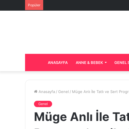
Popüler
ANASAYFA
ANNE & BEBEK
GENEL 
Anasayfa
/
Genel
/
Müge Anlı İle Tatlı ve Sert Progra
Genel
Müge Anlı İle Tat