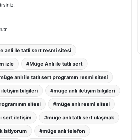
irsiniz.
m.tr
 anli ile tatli sert resmi sitesi
m izle
Müge Anlı ile tatlı sert
müge anlı ile tatlı sert programın resmi sitesi
letişim bilgileri
müge anlı iletişim bilgileri
rogramının sitesi
müge anlı resmi sitesi
ı sert iletişim
müge anlı tatlı sert ulaşmak
ak istiyorum
müge anlı telefon