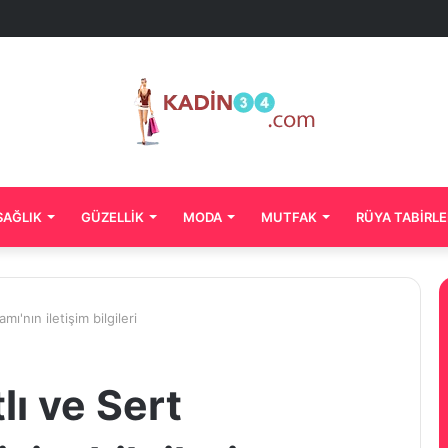
SAĞLIK
GÜZELLIK
MODA
MUTFAK
RÜYA TABIRLE
mı'nın iletişim bilgileri
lı ve Sert