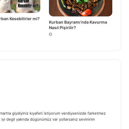
rban Kesebilirler mi?
Kurban Bayramı’nda Kavurma
Nasıl Pişirilir?
tta giydiyiniz kıyafeti istiyorum verdiysenizde farketmez
 iyi degil yaknda dügünümüz var yollarsanız sevinirim