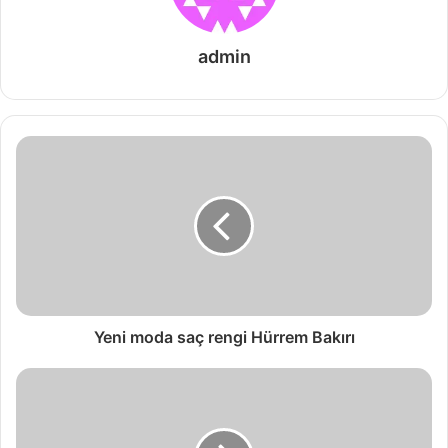
admin
Yeni moda saç rengi Hürrem Bakırı