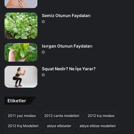
Semiz Otunun Faydaları
Isırgan Otunun Faydaları
Squat Nedir? Ne İşe Yarar?
Etiketler
2011 yaz modası
2012 canta modelleri
2012 kış modası
2012 Kış Modelleri
abiye elbiseler
abiye elbise modelleri