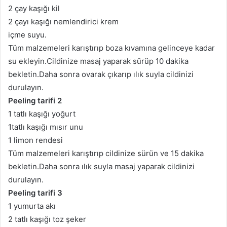
2 çay kaşığı kil
2 çayı kaşığı nemlendirici krem
içme suyu.
Tüm malzemeleri karıştırıp boza kıvamına gelinceye kadar
su ekleyin.Cildinize masaj yaparak sürüp 10 dakika
bekletin.Daha sonra ovarak çıkarıp ılık suyla cildinizi
durulayın.
Peeling tarifi 2
1 tatlı kaşığı yoğurt
1tatlı kaşığı mısır unu
1 limon rendesi
Tüm malzemeleri karıştırıp cildinize sürün ve 15 dakika
bekletin.Daha sonra ılık suyla masaj yaparak cildinizi
durulayın.
Peeling tarifi 3
1 yumurta akı
2 tatlı kaşığı toz şeker