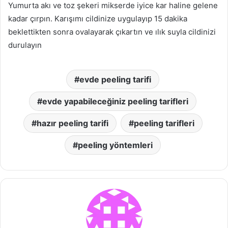
Yumurta akı ve toz şekeri mikserde iyice kar haline gelene
kadar çırpın. Karışımı cildinize uygulayıp 15 dakika
beklettikten sonra ovalayarak çıkartın ve ılık suyla cildinizi
durulayın
evde peeling tarifi
evde yapabileceğiniz peeling tarifleri
hazır peeling tarifi
peeling tarifleri
peeling yöntemleri