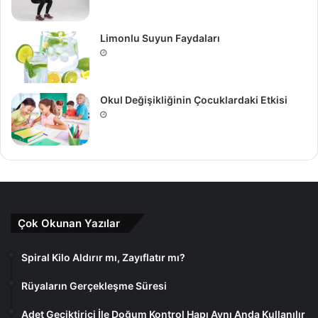
Limonlu Suyun Faydaları
Okul Değişikliğinin Çocuklardaki Etkisi
Çok Okunan Yazılar
Spiral Kilo Aldırır mı, Zayıflatır mı?
Rüyaların Gerçekleşme Süresi
Adet Geciktirici İle Doğum Kontrol Hapı Aynı Anda Kullanılır