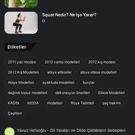
Squat Nedir? Ne İşe Yarar?
Etiketler
2011 yaz modası
2012 canta modelleri
2012 kış modası
2012 Kış Modelleri
abiye elbiseler
abiye elbise modelleri
Abiye Modelleri
ayakkabı modelleri
burçlar
dağınık topuz modelleri
dekorasyon önerileri
Elbise Modelleri
KADIN
MODA
modelleri
Rüya Tabirleri
saç bakımı
Çeşitleri
Yavuz Vefaoğlu
-
Dil Yaraları ve Dilde Çatlakların Sebepleri