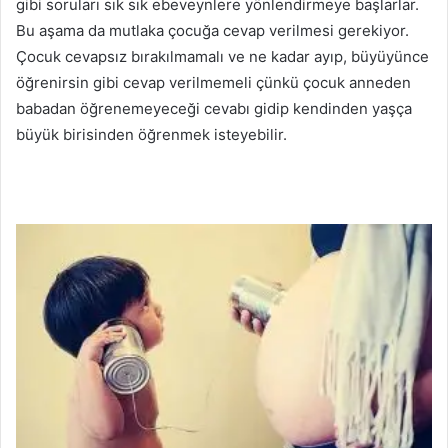
gibi soruları sık sık ebeveynlere yönlendirmeye başlarlar.
Bu aşama da mutlaka çocuğa cevap verilmesi gerekiyor.
Çocuk cevapsız bırakılmamalı ve ne kadar ayıp, büyüyünce
öğrenirsin gibi cevap verilmemeli çünkü çocuk anneden
babadan öğrenemeyeceği cevabı gidip kendinden yaşça
büyük birisinden öğrenmek isteyebilir.