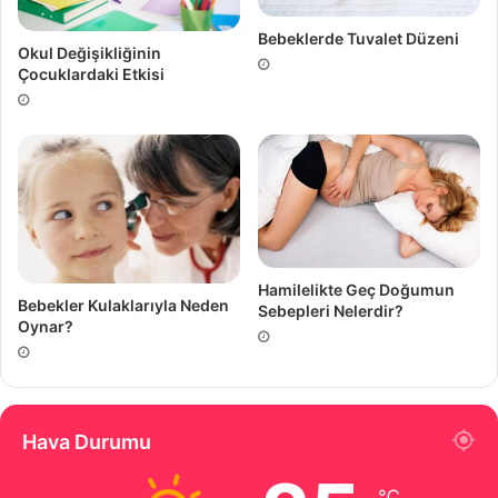
Bebeklerde Tuvalet Düzeni
Okul Değişikliğinin
Çocuklardaki Etkisi
Hamilelikte Geç Doğumun
Bebekler Kulaklarıyla Neden
Sebepleri Nelerdir?
Oynar?
Hava Durumu
℃