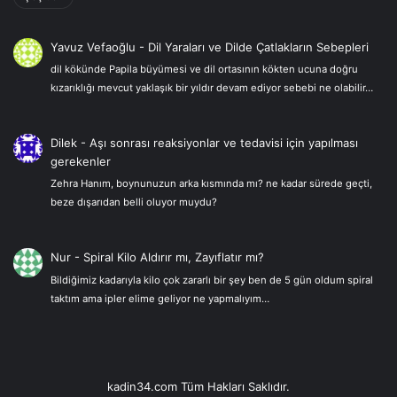
Yavuz Vefaoğlu
-
Dil Yaraları ve Dilde Çatlakların Sebepleri
dil kökünde Papila büyümesi ve dil ortasının kökten ucuna doğru
kızarıklığı mevcut yaklaşık bir yıldır devam ediyor sebebi ne olabilir…
Dilek
-
Aşı sonrası reaksiyonlar ve tedavisi için yapılması
gerekenler
Zehra Hanım, boynunuzun arka kısmında mı? ne kadar sürede geçti,
beze dışarıdan belli oluyor muydu?
Nur
-
Spiral Kilo Aldırır mı, Zayıflatır mı?
Bildiğimiz kadarıyla kilo çok zararlı bir şey ben de 5 gün oldum spiral
taktım ama ipler elime geliyor ne yapmalıyım…
kadin34.com Tüm Hakları Saklıdır.