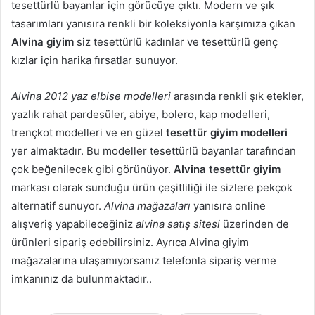
tesettürlü bayanlar için görücüye çıktı. Modern ve şık
tasarımları yanısıra renkli bir koleksiyonla karşımıza çıkan
Alvina giyim
siz tesettürlü kadınlar ve tesettürlü genç
kızlar için harika fırsatlar sunuyor.
Alvina 2012 yaz elbise modelleri
arasında renkli şık etekler,
yazlık rahat pardesüler, abiye, bolero, kap modelleri,
trençkot modelleri ve en güzel
tesettür giyim modelleri
yer almaktadır. Bu modeller tesettürlü bayanlar tarafından
çok beğenilecek gibi görünüyor.
Alvina tesettür giyim
markası olarak sunduğu ürün çeşitliliği ile sizlere pekçok
alternatif sunuyor.
Alvina mağazaları
yanısıra online
alışveriş yapabileceğiniz
alvina satış sitesi
üzerinden de
ürünleri sipariş edebilirsiniz. Ayrıca Alvina giyim
mağazalarına ulaşamıyorsanız telefonla sipariş verme
imkanınız da bulunmaktadır..