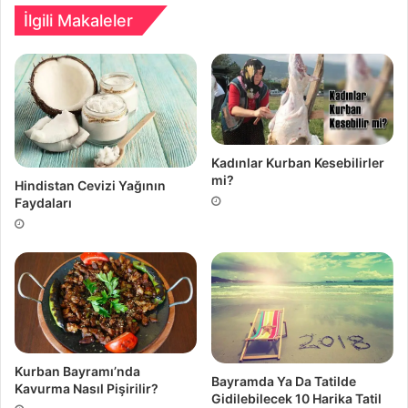
İlgili Makaleler
Kadınlar Kurban Kesebilirler
mi?
Hindistan Cevizi Yağının
Faydaları
Kurban Bayramı’nda
Bayramda Ya Da Tatilde
Kavurma Nasıl Pişirilir?
Gidilebilecek 10 Harika Tatil