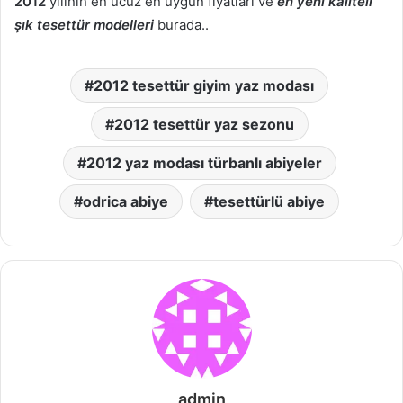
2012
yılının en ucuz en uygun fiyatları ve
en yeni kaliteli
şık tesettür modelleri
burada..
2012 tesettür giyim yaz modası
2012 tesettür yaz sezonu
2012 yaz modası türbanlı abiyeler
odrica abiye
tesettürlü abiye
admin