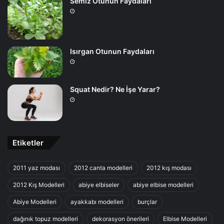
Semiz Otunun Faydaları
Isırgan Otunun Faydaları
Squat Nedir? Ne İşe Yarar?
Etiketler
2011 yaz modası
2012 canta modelleri
2012 kış modası
2012 Kış Modelleri
abiye elbiseler
abiye elbise modelleri
Abiye Modelleri
ayakkabı modelleri
burçlar
dağınık topuz modelleri
dekorasyon önerileri
Elbise Modelleri