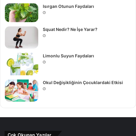
Isırgan Otunun Faydaları
Squat Nedir? Ne İşe Yarar?
Limonlu Suyun Faydaları
Okul Değişikliğinin Çocuklardaki Etkisi
Çok Okunan Yazılar