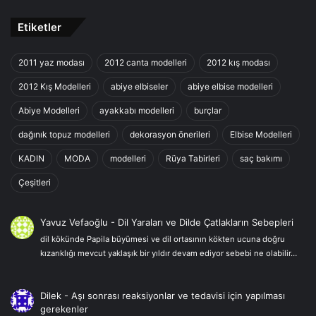
Etiketler
2011 yaz modası
2012 canta modelleri
2012 kış modası
2012 Kış Modelleri
abiye elbiseler
abiye elbise modelleri
Abiye Modelleri
ayakkabı modelleri
burçlar
dağınık topuz modelleri
dekorasyon önerileri
Elbise Modelleri
KADIN
MODA
modelleri
Rüya Tabirleri
saç bakımı
Çeşitleri
Yavuz Vefaoğlu
-
Dil Yaraları ve Dilde Çatlakların Sebepleri
dil kökünde Papila büyümesi ve dil ortasının kökten ucuna doğru
kızarıklığı mevcut yaklaşık bir yıldır devam ediyor sebebi ne olabilir…
Dilek
-
Aşı sonrası reaksiyonlar ve tedavisi için yapılması
gerekenler