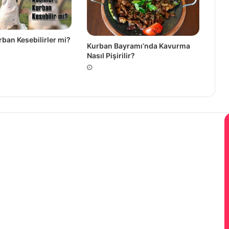
rban Kesebilirler mi?
Kurban Bayramı’nda Kavurma
Nasıl Pişirilir?