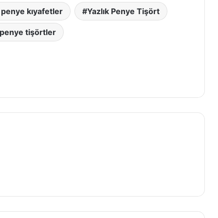
 penye kıyafetler
Yazlık Penye Tişört
 penye tişörtler