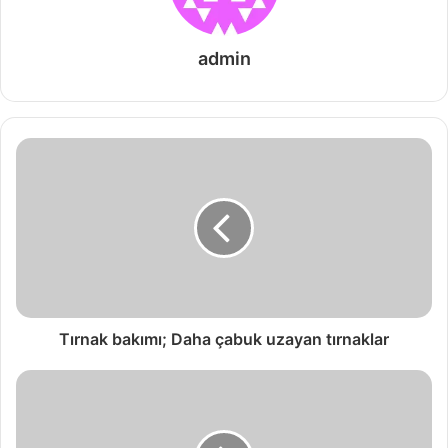
admin
Tırnak bakımı; Daha çabuk uzayan tırnaklar