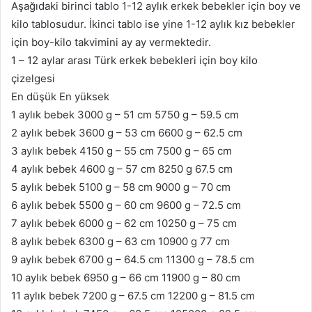
Aşağıdaki birinci tablo 1-12 aylık erkek bebekler için boy ve
kilo tablosudur. İkinci tablo ise yine 1-12 aylık kız bebekler
için boy-kilo takvimini ay ay vermektedir.
1 – 12 aylar arası Türk erkek bebekleri için boy kilo
çizelgesi
En düşük En yüksek
1 aylık bebek 3000 g – 51 cm 5750 g – 59.5 cm
2 aylık bebek 3600 g – 53 cm 6600 g – 62.5 cm
3 aylık bebek 4150 g – 55 cm 7500 g – 65 cm
4 aylık bebek 4600 g – 57 cm 8250 g 67.5 cm
5 aylık bebek 5100 g – 58 cm 9000 g – 70 cm
6 aylık bebek 5500 g – 60 cm 9600 g – 72.5 cm
7 aylık bebek 6000 g – 62 cm 10250 g – 75 cm
8 aylık bebek 6300 g – 63 cm 10900 g 77 cm
9 aylık bebek 6700 g – 64.5 cm 11300 g – 78.5 cm
10 aylık bebek 6950 g – 66 cm 11900 g – 80 cm
11 aylık bebek 7200 g – 67.5 cm 12200 g – 81.5 cm