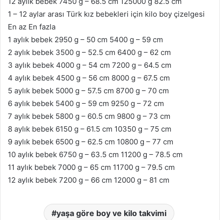
12 aylık bebek 7450 g – 68.5 cm 125000 g 82.5 cm
1 – 12 aylar arası Türk kız bebekleri için kilo boy çizelgesi
En az En fazla
1 aylık bebek 2950 g – 50 cm 5400 g – 59 cm
2 aylık bebek 3500 g – 52.5 cm 6400 g – 62 cm
3 aylık bebek 4000 g – 54 cm 7200 g – 64.5 cm
4 aylık bebek 4500 g – 56 cm 8000 g – 67.5 cm
5 aylık bebek 5000 g – 57.5 cm 8700 g – 70 cm
6 aylık bebek 5400 g – 59 cm 9250 g – 72 cm
7 aylık bebek 5800 g – 60.5 cm 9800 g – 73 cm
8 aylık bebek 6150 g – 61.5 cm 10350 g – 75 cm
9 aylık bebek 6500 g – 62.5 cm 10800 g – 77 cm
10 aylık bebek 6750 g – 63.5 cm 11200 g – 78.5 cm
11 aylık bebek 7000 g – 65 cm 11700 g – 79.5 cm
12 aylık bebek 7200 g – 66 cm 12000 g – 81 cm
yaşa göre boy ve kilo takvimi