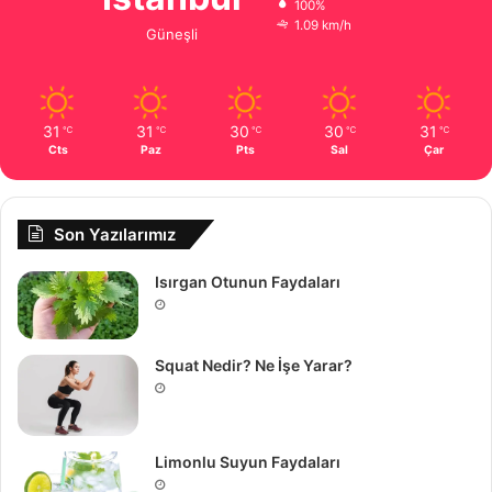
100%
1.09 km/h
Güneşli
31
31
30
30
31
℃
℃
℃
℃
℃
Cts
Paz
Pts
Sal
Çar
Son Yazılarımız
Isırgan Otunun Faydaları
Squat Nedir? Ne İşe Yarar?
Limonlu Suyun Faydaları