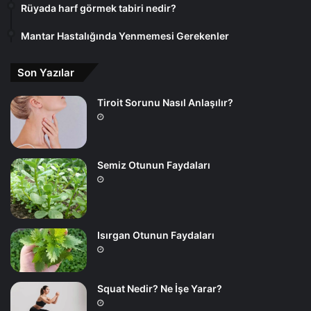
Rüyada harf görmek tabiri nedir?
Mantar Hastalığında Yenmemesi Gerekenler
Son Yazılar
Tiroit Sorunu Nasıl Anlaşılır?
Semiz Otunun Faydaları
Isırgan Otunun Faydaları
Squat Nedir? Ne İşe Yarar?