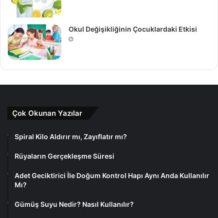
Okul Değişikliğinin Çocuklardaki Etkisi
Çok Okunan Yazılar
Spiral Kilo Aldırır mı, Zayıflatır mı?
Rüyaların Gerçekleşme Süresi
Adet Geciktirici İle Doğum Kontrol Hapı Aynı Anda Kullanılır
Mı?
Gümüş Suyu Nedir? Nasıl Kullanılır?