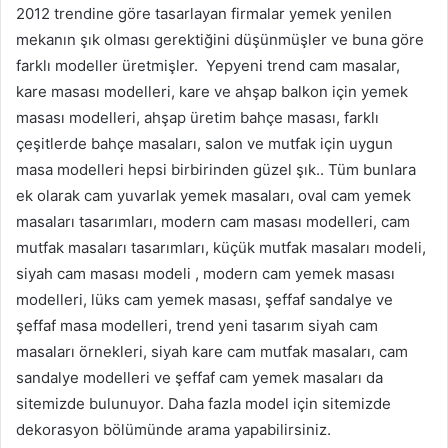
2012 trendine göre tasarlayan firmalar yemek yenilen
mekanın şık olması gerektiğini düşünmüşler ve buna göre
farklı modeller üretmişler. Yepyeni trend cam masalar,
kare masası modelleri, kare ve ahşap balkon için yemek
masası modelleri, ahşap üretim bahçe masası, farklı
çeşitlerde bahçe masaları, salon ve mutfak için uygun
masa modelleri hepsi birbirinden güzel şık.. Tüm bunlara
ek olarak cam yuvarlak yemek masaları, oval cam yemek
masaları tasarımları, modern cam masası modelleri, cam
mutfak masaları tasarımları, küçük mutfak masaları modeli,
siyah cam masası modeli , modern cam yemek masası
modelleri, lüks cam yemek masası, şeffaf sandalye ve
şeffaf masa modelleri, trend yeni tasarım siyah cam
masaları örnekleri, siyah kare cam mutfak masaları, cam
sandalye modelleri ve şeffaf cam yemek masaları da
sitemizde bulunuyor. Daha fazla model için sitemizde
dekorasyon bölümünde arama yapabilirsiniz.