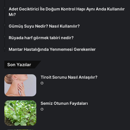
Adet Geciktirici İle Doğum Kontrol Hapı Aynı Anda Kullanılır
Mı?
Gümüş Suyu Nedir? Nasıl Kullanılır?
Rüyada harf görmek tabiri nedir?
Mantar Hastalığında Yenmemesi Gerekenler
Son Yazılar
Tiroit Sorunu Nasıl Anlaşılır?
Semiz Otunun Faydaları