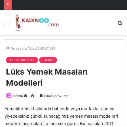
Menü
A
is
ke
ya
Anasayfa
/
DEKORASYON
DEKORASYON
Genel
Lüks Yemek Masaları
Modelleri
Bir
admin
1
1 dakika okuma
e-
Yemeklerinizi balkonda bahçede veya mutfakta rahatça
posta
yiyeceksiniz çünkü sunacağımız yemek masası modelleri
göndermek
modern tasarımları ile tam size göre.. Bu masaları 2011