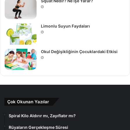
Squat Nedir? Ne İşe Yarar?
Limonlu Suyun Faydaları
Okul Değişikliğinin Çocuklardaki Etkisi
Çok Okunan Yazılar
Spiral Kilo Aldırır mı, Zayıflatır mı?
Rüyaların Gerçekleşme Süresi