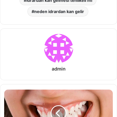
idrardan kan gelmesi tehlikeli mi
neden idrardan kan gelir
admin