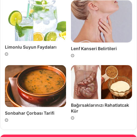
Limonlu Suyun Faydaları
Lenf Kanseri Belirtileri
Bağırsaklarınızı Rahatlatcak
Kür
Sonbahar Çorbası Tarifi