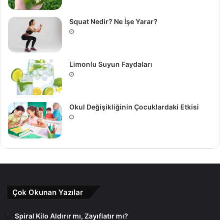
Squat Nedir? Ne İşe Yarar?
Limonlu Suyun Faydaları
Okul Değişikliğinin Çocuklardaki Etkisi
Çok Okunan Yazılar
Spiral Kilo Aldırır mı, Zayıflatır mı?