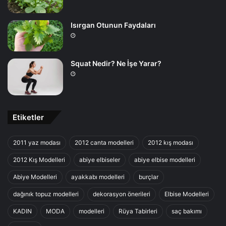
Isırgan Otunun Faydaları
Squat Nedir? Ne İşe Yarar?
Etiketler
2011 yaz modası
2012 canta modelleri
2012 kış modası
2012 Kış Modelleri
abiye elbiseler
abiye elbise modelleri
Abiye Modelleri
ayakkabı modelleri
burçlar
dağınık topuz modelleri
dekorasyon önerileri
Elbise Modelleri
KADIN
MODA
modelleri
Rüya Tabirleri
saç bakımı