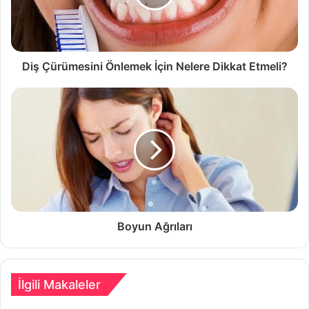
Diş Çürümesini Önlemek İçin Nelere Dikkat Etmeli?
Boyun Ağrıları
İlgili Makaleler