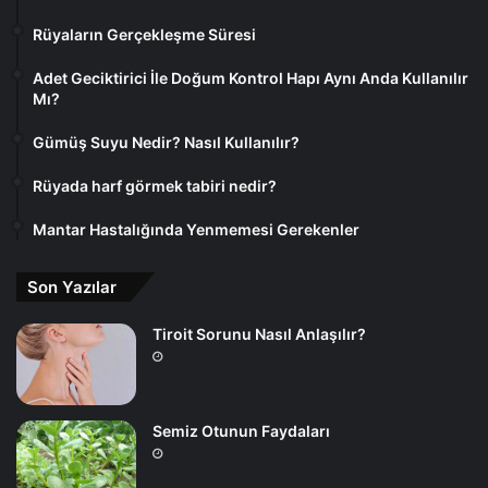
Rüyaların Gerçekleşme Süresi
Adet Geciktirici İle Doğum Kontrol Hapı Aynı Anda Kullanılır
Mı?
Gümüş Suyu Nedir? Nasıl Kullanılır?
Rüyada harf görmek tabiri nedir?
Mantar Hastalığında Yenmemesi Gerekenler
Son Yazılar
Tiroit Sorunu Nasıl Anlaşılır?
Semiz Otunun Faydaları