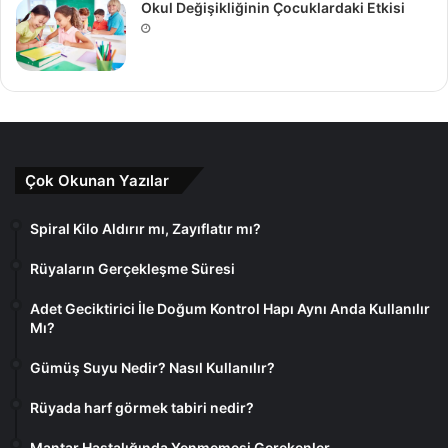
Okul Değişikliğinin Çocuklardaki Etkisi
Çok Okunan Yazılar
Spiral Kilo Aldırır mı, Zayıflatır mı?
Rüyaların Gerçekleşme Süresi
Adet Geciktirici İle Doğum Kontrol Hapı Aynı Anda Kullanılır
Mı?
Gümüş Suyu Nedir? Nasıl Kullanılır?
Rüyada harf görmek tabiri nedir?
Mantar Hastalığında Yenmemesi Gerekenler