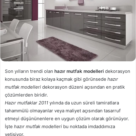
Son yılların trendi olan
hazır mutfak modelleri
dekorasyon
konusunda biraz kolaya kaçmak gibi görünsede
hazır
mutfak modelleri
dekorasyon düzeni açısından en pratik
çözümlerden biridir.
Hazır mutfaklar 2011
yılında da uzun süreli tamiratlara
tahammülü olmayanlar veya maliyet açısından tasarruf
etmeyi düşününenlere en uygun çözüm olarak görünüyor.
İşte
hazır mutfak modelleri
bu noktada imdaddımıza
yetişiyor.