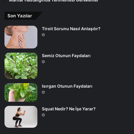
Son Yazılar
Tiroit Sorunu Nasıl Anlaşılır?
Semiz Otunun Faydaları
Isırgan Otunun Faydaları
Squat Nedir? Ne İşe Yarar?