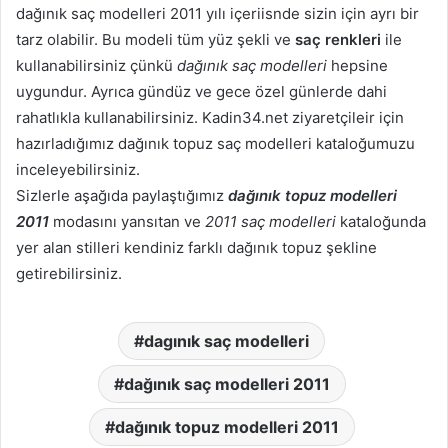
dağınık saç modelleri 2011 yılı içeriisnde sizin için ayrı bir
tarz olabilir. Bu modeli tüm yüz şekli ve
saç renkleri
ile
kullanabilirsiniz çünkü
dağınık saç modelleri
hepsine
uygundur. Ayrıca gündüz ve gece özel günlerde dahi
rahatlıkla kullanabilirsiniz. Kadin34.net ziyaretçileir için
hazırladığımız dağınık topuz saç modelleri kataloğumuzu
inceleyebilirsiniz.
Sizlerle aşağıda paylaştığımız
dağınık topuz modelleri
2011
modasını yansıtan ve
2011 saç modelleri
kataloğunda
yer alan stilleri kendiniz farklı dağınık topuz şekline
getirebilirsiniz.
dagınık saç modelleri
dağınık saç modelleri 2011
dağınık topuz modelleri 2011