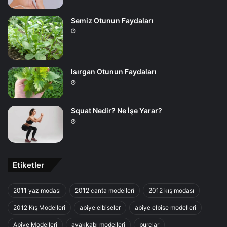
Semiz Otunun Faydaları
Isırgan Otunun Faydaları
Squat Nedir? Ne İşe Yarar?
Etiketler
2011 yaz modası
2012 canta modelleri
2012 kış modası
2012 Kış Modelleri
abiye elbiseler
abiye elbise modelleri
Abiye Modelleri
ayakkabı modelleri
burçlar