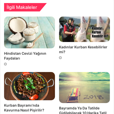
İlgili Makaleler
Kadınlar Kurban Kesebilirler
mi?
Hindistan Cevizi Yağının
Faydaları
Kurban Bayramı’nda
Bayramda Ya Da Tatilde
Kavurma Nasıl Pişirilir?
Gidilebilecek 10 Harika Tatil