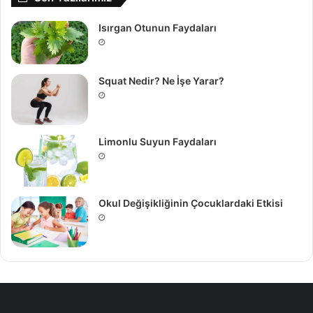
Isırgan Otunun Faydaları
Squat Nedir? Ne İşe Yarar?
Limonlu Suyun Faydaları
Okul Değişikliğinin Çocuklardaki Etkisi