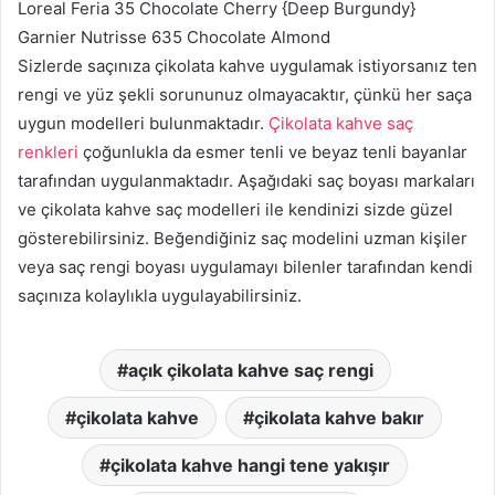
Loreal Feria 35 Chocolate Cherry {Deep Burgundy}
Garnier Nutrisse 635 Chocolate Almond
Sizlerde saçınıza çikolata kahve uygulamak istiyorsanız ten
rengi ve yüz şekli sorununuz olmayacaktır, çünkü her saça
uygun modelleri bulunmaktadır.
Çikolata kahve saç
renkleri
çoğunlukla da esmer tenli ve beyaz tenli bayanlar
tarafından uygulanmaktadır. Aşağıdaki saç boyası markaları
ve çikolata kahve saç modelleri ile kendinizi sizde güzel
gösterebilirsiniz. Beğendiğiniz saç modelini uzman kişiler
veya saç rengi boyası uygulamayı bilenler tarafından kendi
saçınıza kolaylıkla uygulayabilirsiniz.
açık çikolata kahve saç rengi
çikolata kahve
çikolata kahve bakır
çikolata kahve hangi tene yakışır