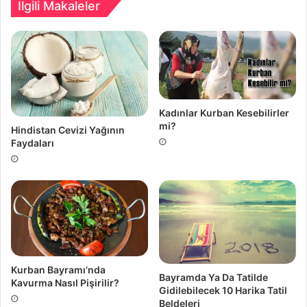
İlgili Makaleler
Kadınlar Kurban Kesebilirler
mi?
Hindistan Cevizi Yağının
Faydaları
Kurban Bayramı’nda
Bayramda Ya Da Tatilde
Kavurma Nasıl Pişirilir?
Gidilebilecek 10 Harika Tatil
Beldeleri