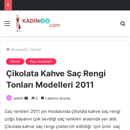
Menü
A
is
ke
ya
Anasayfa
/
Genel
Genel
Saç modelleri
Çikolata Kahve Saç Rengi
Tonları Modelleri 2011
Bir
admin
5
1 dakika okuma
e-
Saç renkleri 2011 yılı modasında çikolata kahve saç rengi
posta
çoğu bayanın çok sevdiği saç renkleri arasında yer aldı.
göndermek
Çikolata kahve saç rengi çoktercih edildiği için ünlü saç