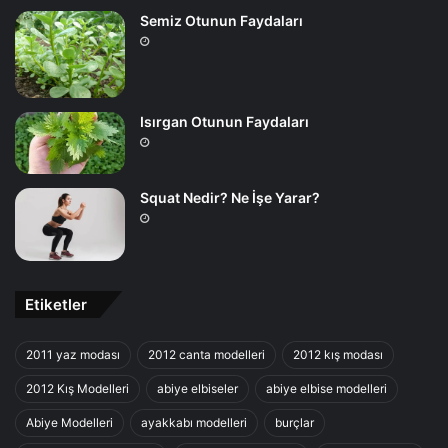
Semiz Otunun Faydaları
Isırgan Otunun Faydaları
Squat Nedir? Ne İşe Yarar?
Etiketler
2011 yaz modası
2012 canta modelleri
2012 kış modası
2012 Kış Modelleri
abiye elbiseler
abiye elbise modelleri
Abiye Modelleri
ayakkabı modelleri
burçlar