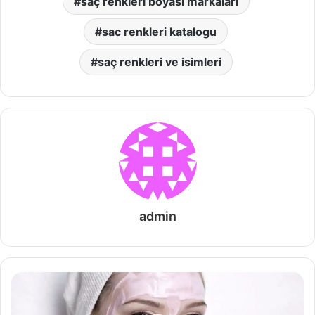
saç renkleri boyası markaları
sac renkleri katalogu
saç renkleri ve isimleri
admin