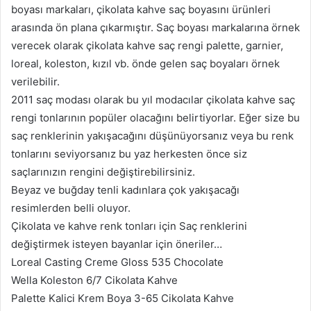
boyası markaları, çikolata kahve saç boyasını ürünleri
arasında ön plana çıkarmıştır. Saç boyası markalarına örnek
verecek olarak çikolata kahve saç rengi palette, garnier,
loreal, koleston, kızıl vb. önde gelen saç boyaları örnek
verilebilir.
2011 saç modası olarak bu yıl modacılar çikolata kahve saç
rengi tonlarının popüler olacağını belirtiyorlar. Eğer size bu
saç renklerinin yakışacağını düşünüyorsanız veya bu renk
tonlarını seviyorsanız bu yaz herkesten önce siz
saçlarınızın rengini değiştirebilirsiniz.
Beyaz ve buğday tenli kadınlara çok yakışacağı
resimlerden belli oluyor.
Çikolata ve kahve renk tonları için Saç renklerini
değiştirmek isteyen bayanlar için öneriler…
Loreal Casting Creme Gloss 535 Chocolate
Wella Koleston 6/7 Cikolata Kahve
Palette Kalici Krem Boya 3-65 Cikolata Kahve