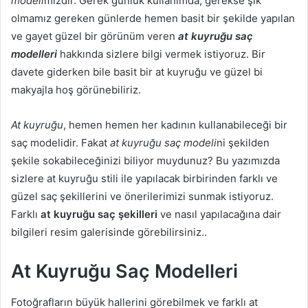
modeli
mizdir. Gerek günlük kullanımda, gerekse şık
olmamız gereken günlerde hemen basit bir şekilde yapılan
ve gayet güzel bir görünüm veren
at kuyruğu saç
modelleri
hakkında sizlere bilgi vermek istiyoruz. Bir
davete giderken bile basit bir at kuyruğu ve güzel bi
makyajla hoş görünebiliriz.
At kuyruğu
, hemen hemen her kadının kullanabileceği bir
saç modelidir. Fakat
at kuyruğu saç modeli
ni şekilden
şekile sokabileceğinizi biliyor muydunuz? Bu yazımızda
sizlere at kuyruğu stili ile yapılacak birbirinden farklı ve
güzel saç şekillerini ve önerilerimizi sunmak istiyoruz.
Farklı
at kuyruğu saç şekilleri
ve nasıl yapılacağına dair
bilgileri resim galerisinde görebilirsiniz..
At Kuyruğu Saç Modelleri
Fotoğrafların büyük hallerini görebilmek ve farklı at