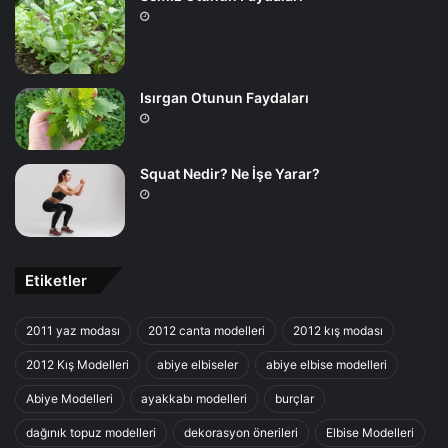
Isırgan Otunun Faydaları
Squat Nedir? Ne İşe Yarar?
Etiketler
2011 yaz modası
2012 canta modelleri
2012 kış modası
2012 Kış Modelleri
abiye elbiseler
abiye elbise modelleri
Abiye Modelleri
ayakkabı modelleri
burçlar
dağınık topuz modelleri
dekorasyon önerileri
Elbise Modelleri