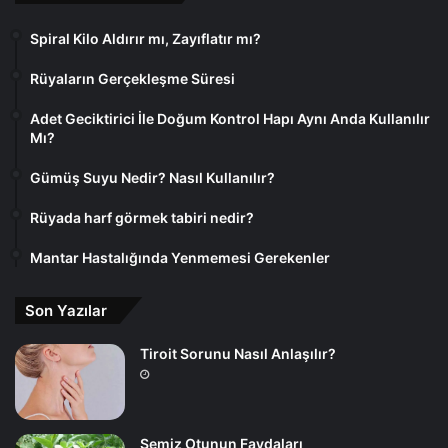
Spiral Kilo Aldırır mı, Zayıflatır mı?
Rüyaların Gerçekleşme Süresi
Adet Geciktirici İle Doğum Kontrol Hapı Aynı Anda Kullanılır
Mı?
Gümüş Suyu Nedir? Nasıl Kullanılır?
Rüyada harf görmek tabiri nedir?
Mantar Hastalığında Yenmemesi Gerekenler
Son Yazılar
Tiroit Sorunu Nasıl Anlaşılır?
Semiz Otunun Faydaları