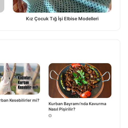
Kız Çocuk Tığ İşi Elbise Modelleri
rban Kesebilirler mi?
Kurban Bayramı’nda Kavurma
Nasıl Pişirilir?