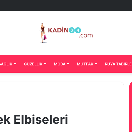
SAĞLIK
GÜZELLIK
MODA
MUTFAK
RÜYA TABIRLE
k Elbiseleri