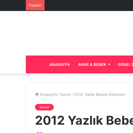
Popüler
ANASAYFA
ANNE & BEBEK
GENEL 
Anasayfa
/
Genel
/
2012 Yazlık Bebek Elbiseleri
Genel
2012 Yazlık Bebe