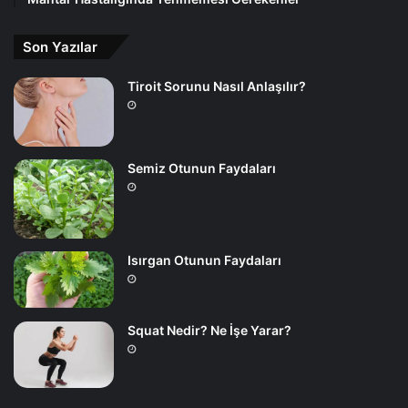
Son Yazılar
Tiroit Sorunu Nasıl Anlaşılır?
Semiz Otunun Faydaları
Isırgan Otunun Faydaları
Squat Nedir? Ne İşe Yarar?