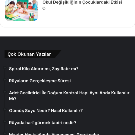
Okul Değişikliğinin Çocuklardaki Etkisi
Çok Okunan Yazılar
Spiral Kilo Aldırır mı, Zayıflatır mı?
Rüyaların Gerçekleşme Süresi
Adet Geciktirici İle Doğum Kontrol Hapı Aynı Anda Kullanılır
Mı?
Gümüş Suyu Nedir? Nasıl Kullanılır?
Rüyada harf görmek tabiri nedir?
Mantar Hastalığında Yenmemesi Gerekenler