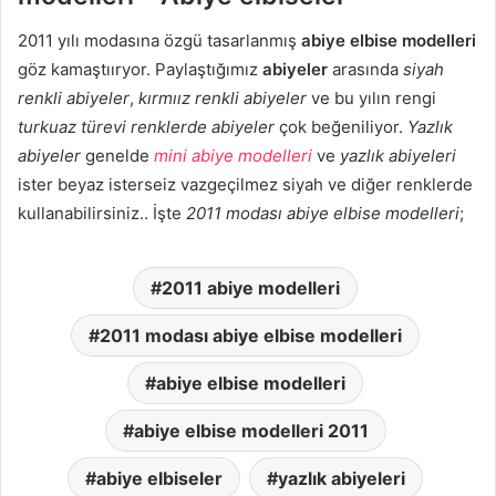
2011 yılı modasına özgü tasarlanmış
abiye elbise modelleri
göz kamaştııryor. Paylaştığımız
abiyeler
arasında
siyah
renkli abiyeler
,
kırmıız renkli abiyeler
ve bu yılın rengi
turkuaz türevi renklerde abiyeler
çok beğeniliyor.
Yazlık
abiyeler
genelde
mini abiye modelleri
ve
yazlık abiyeleri
ister beyaz isterseiz vazgeçilmez siyah ve diğer renklerde
kullanabilirsiniz.. İşte
2011 modası abiye elbise modelleri
;
2011 abiye modelleri
2011 modası abiye elbise modelleri
abiye elbise modelleri
abiye elbise modelleri 2011
abiye elbiseler
yazlık abiyeleri