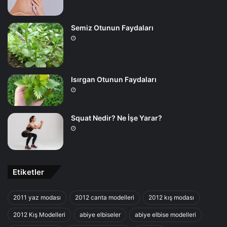
Semiz Otunun Faydaları
Isırgan Otunun Faydaları
Squat Nedir? Ne İşe Yarar?
Etiketler
2011 yaz modası
2012 canta modelleri
2012 kış modası
2012 Kış Modelleri
abiye elbiseler
abiye elbise modelleri