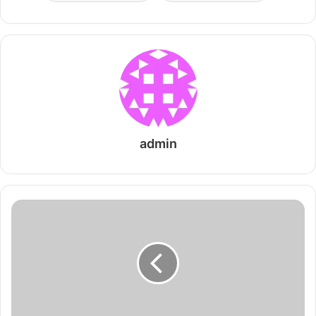
admin