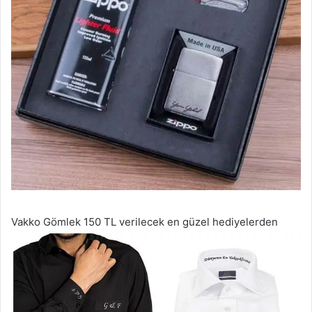
Vakko Gömlek 150 TL verilecek en güzel hediyelerden