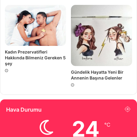
Kadın Prezervatifleri
Hakkında Bilmeniz Gereken 5
şey
Gündelik Hayatta Yeni Bir
Annenin Başına Gelenler
Hava Durumu
24
℃