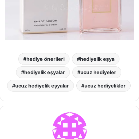
hediye önerileri
hediyelik eşya
hediyelik eşyalar
ucuz hediyeler
ucuz hediyelik eşyalar
ucuz hediyelikler