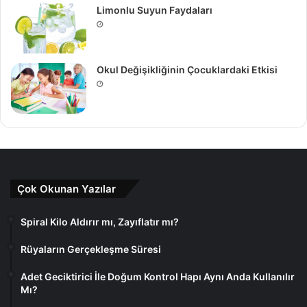
Limonlu Suyun Faydaları
Okul Değişikliğinin Çocuklardaki Etkisi
Çok Okunan Yazılar
Spiral Kilo Aldırır mı, Zayıflatır mı?
Rüyaların Gerçekleşme Süresi
Adet Geciktirici İle Doğum Kontrol Hapı Aynı Anda Kullanılır
Mı?