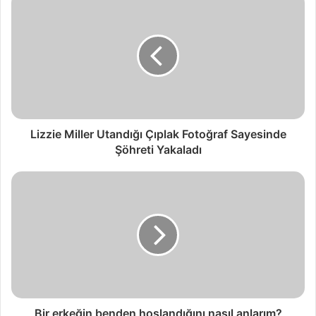
Lizzie Miller Utandığı Çıplak Fotoğraf Sayesinde
Şöhreti Yakaladı
Bir erkeğin benden hoşlandığını nasıl anlarım?