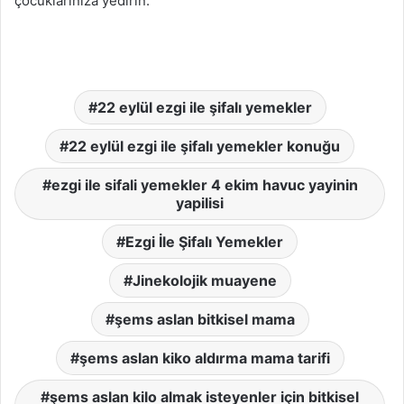
çocuklarınıza yedirin.
22 eylül ezgi ile şifalı yemekler
22 eylül ezgi ile şifalı yemekler konuğu
ezgi ile sifali yemekler 4 ekim havuc yayinin
yapilisi
Ezgi İle Şifalı Yemekler
Jinekolojik muayene
şems aslan bitkisel mama
şems aslan kiko aldırma mama tarifi
şems aslan kilo almak isteyenler için bitkisel