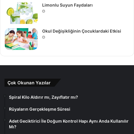
Limonlu Suyun Faydaları
Okul Değişikliğinin Çocuklardaki Etkisi
Çok Okunan Yazılar
Spiral Kilo Aldırır mı, Zayıflatır mı?
Rüyaların Gerçekleşme Süresi
Adet Geciktirici İle Doğum Kontrol Hapı Aynı Anda Kullanılır
Mı?