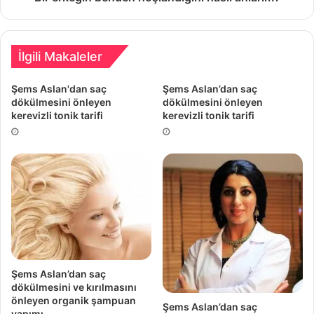
İlgili Makaleler
Şems Aslan'dan saç
Şems Aslan’dan saç
dökülmesini önleyen
dökülmesini önleyen
kerevizli tonik tarifi
kerevizli tonik tarifi
Şems Aslan’dan saç
dökülmesini ve kırılmasını
önleyen organik şampuan
Şems Aslan’dan saç
yapımı