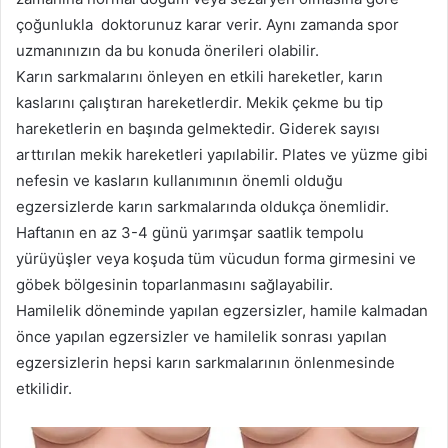
çoğunlukla doktorunuz karar verir. Aynı zamanda spor
uzmanınızın da bu konuda önerileri olabilir.
Karın sarkmalarını önleyen en etkili hareketler, karın
kaslarını çalıştıran hareketlerdir. Mekik çekme bu tip
hareketlerin en başında gelmektedir. Giderek sayısı
arttırılan mekik hareketleri yapılabilir. Plates ve yüzme gibi
nefesin ve kasların kullanımının önemli olduğu
egzersizlerde karın sarkmalarında oldukça önemlidir.
Haftanın en az 3-4 günü yarımşar saatlik tempolu
yürüyüşler veya koşuda tüm vücudun forma girmesini ve
göbek bölgesinin toparlanmasını sağlayabilir.
Hamilelik döneminde yapılan egzersizler, hamile kalmadan
önce yapılan egzersizler ve hamilelik sonrası yapılan
egzersizlerin hepsi karın sarkmalarının önlenmesinde
etkilidir.