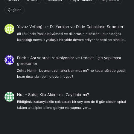
Çeşitleri
Yavuz Vefaoğlu
-
Dil Yaraları ve Dilde Çatlakların Sebepleri
dil kökünde Papila büyümesi ve dil ortasının kökten ucuna doğru
kızarıklığı mevcut yaklaşık bir yıldır devam ediyor sebebi ne olabilir…
Dilek
-
Aşı sonrası reaksiyonlar ve tedavisi için yapılması
gerekenler
Zehra Hanım, boynunuzun arka kısmında mı? ne kadar sürede geçti,
beze dışarıdan belli oluyor muydu?
Nur
-
Spiral Kilo Aldırır mı, Zayıflatır mı?
Bildiğimiz kadarıyla kilo çok zararlı bir şey ben de 5 gün oldum spiral
taktım ama ipler elime geliyor ne yapmalıyım…