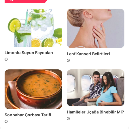
Limonlu Suyun Faydaları
Lenf Kanseri Belirtileri
Hamileler Uçağa Binebilir Mi?
Sonbahar Çorbası Tarifi