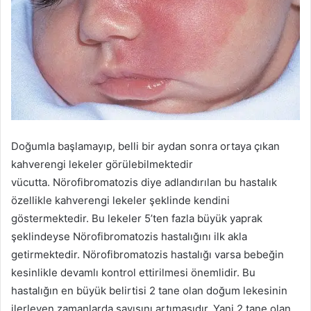
Doğumla başlamayıp, belli bir aydan sonra ortaya çıkan
kahverengi lekeler görülebilmektedir
vücutta. Nörofibromatozis diye adlandırılan bu hastalık
özellikle kahverengi lekeler şeklinde kendini
göstermektedir. Bu lekeler 5’ten fazla büyük yaprak
şeklindeyse Nörofibromatozis hastalığını ilk akla
getirmektedir. Nörofibromatozis hastalığı varsa bebeğin
kesinlikle devamlı kontrol ettirilmesi önemlidir. Bu
hastalığın en büyük belirtisi 2 tane olan doğum lekesinin
ilerleyen zamanlarda sayısını artımasıdır. Yani 2 tane olan