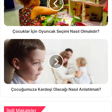
Çocuklar İçin Oyuncak Seçimi Nasıl Olmalıdır?
Çocuğumuza Kardeşi Olacağı Nasıl Anlatılmalı?
İlgili Makaleler