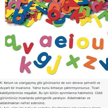
K: Ketum ve utangaçmış gibi görünseniz de son derece şehvetli ve
duyarlı bir insansınız. Yalnız bunu kimseye çaktırmıyorsunuz. Ticari
kabiliyetlerinize maşallah. Bu işin bütün ayrıntılarına hakimsiniz. Ciddi
görüntünüz insanlarda çekingenlik yaratıyor. Aldatmaktan ve
aldatılmaktan nefret edersiniz.