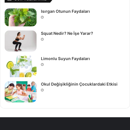
Isırgan Otunun Faydaları
Squat Nedir? Ne İşe Yarar?
Limonlu Suyun Faydaları
Okul Değişikliğinin Çocuklardaki Etkisi