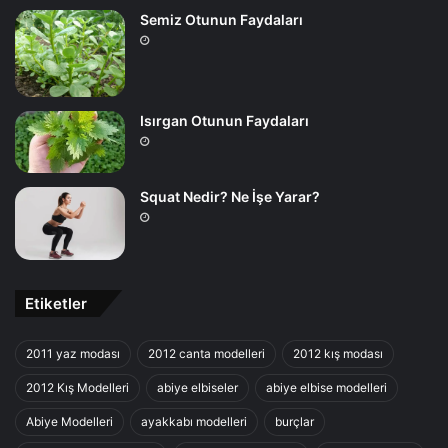
Semiz Otunun Faydaları
Isırgan Otunun Faydaları
Squat Nedir? Ne İşe Yarar?
Etiketler
2011 yaz modası
2012 canta modelleri
2012 kış modası
2012 Kış Modelleri
abiye elbiseler
abiye elbise modelleri
Abiye Modelleri
ayakkabı modelleri
burçlar