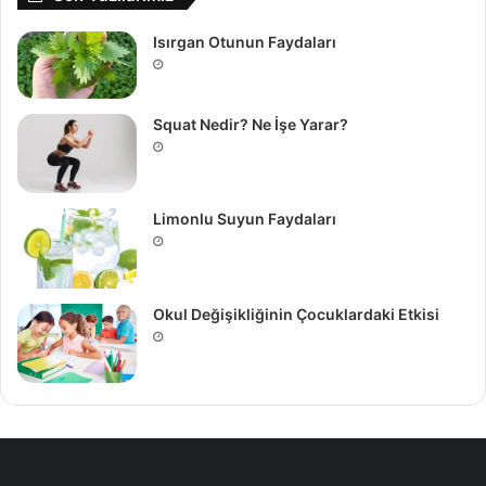
Isırgan Otunun Faydaları
Squat Nedir? Ne İşe Yarar?
Limonlu Suyun Faydaları
Okul Değişikliğinin Çocuklardaki Etkisi