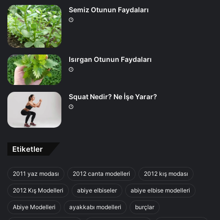
Semiz Otunun Faydaları
Isırgan Otunun Faydaları
Squat Nedir? Ne İşe Yarar?
Etiketler
2011 yaz modası
2012 canta modelleri
2012 kış modası
2012 Kış Modelleri
abiye elbiseler
abiye elbise modelleri
Abiye Modelleri
ayakkabı modelleri
burçlar